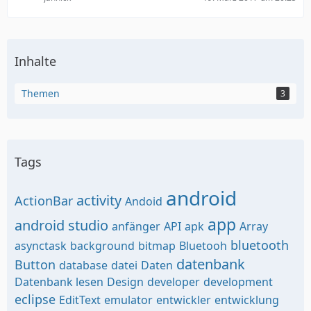
Inhalte
Themen
3
Tags
android
activity
ActionBar
Andoid
app
android studio
anfänger
API
apk
Array
bluetooth
asynctask
background
bitmap
Bluetooh
datenbank
Button
database
datei
Daten
Datenbank lesen
Design
developer
development
eclipse
EditText
emulator
entwickler
entwicklung