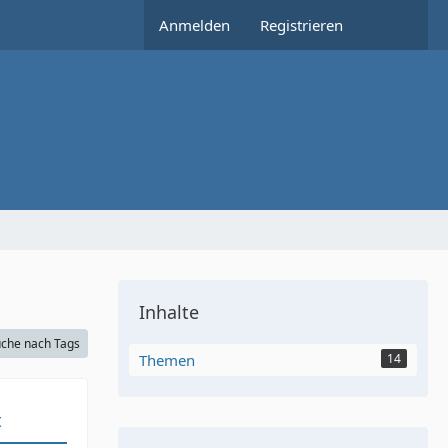
Anmelden
Registrieren
Inhalte
che nach Tags
Themen
14
t