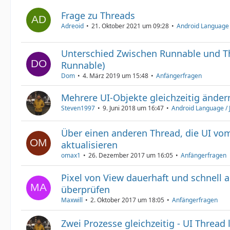
Frage zu Threads
Adreoid
21. Oktober 2021 um 09:28
Android Language 
Unterschied Zwischen Runnable und T
Runnable)
Dom
4. März 2019 um 15:48
Anfängerfragen
Mehrere UI-Objekte gleichzeitig änder
Steven1997
9. Juni 2018 um 16:47
Android Language / 
Über einen anderen Thread, die UI vo
aktualisieren
omax1
26. Dezember 2017 um 16:05
Anfängerfragen
Pixel von View dauerhaft und schnell a
überprüfen
Maxwill
2. Oktober 2017 um 18:05
Anfängerfragen
Zwei Prozesse gleichzeitig - UI Thread 