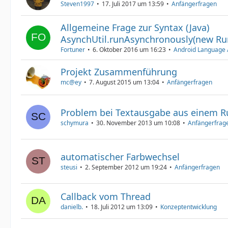
Steven1997
17. Juli 2017 um 13:59
Anfängerfragen
Allgemeine Frage zur Syntax (Java)
AsynchUtil.runAsynchronously(new Runna
Fortuner
6. Oktober 2016 um 16:23
Android Language /
Projekt Zusammenführung
mc@ey
7. August 2015 um 13:04
Anfängerfragen
Problem bei Textausgabe aus einem R
schymura
30. November 2013 um 10:08
Anfängerfrag
automatischer Farbwechsel
steusi
2. September 2012 um 19:24
Anfängerfragen
Callback vom Thread
danielb.
18. Juli 2012 um 13:09
Konzeptentwicklung