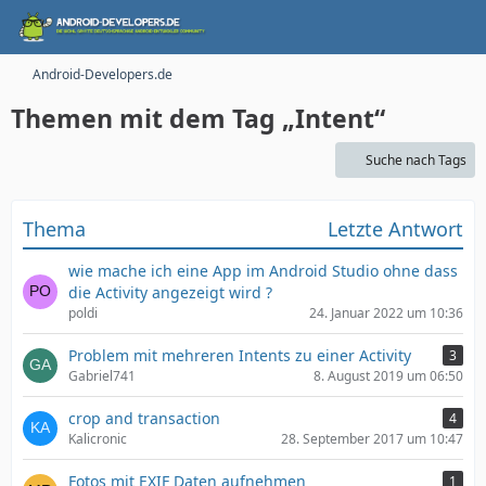
Android-Developers.de
Themen mit dem Tag „Intent“
Suche nach Tags
Thema
Letzte Antwort
wie mache ich eine App im Android Studio ohne dass
die Activity angezeigt wird ?
poldi
24. Januar 2022 um 10:36
Problem mit mehreren Intents zu einer Activity
3
Gabriel741
8. August 2019 um 06:50
crop and transaction
4
Kalicronic
28. September 2017 um 10:47
Fotos mit EXIF Daten aufnehmen
1