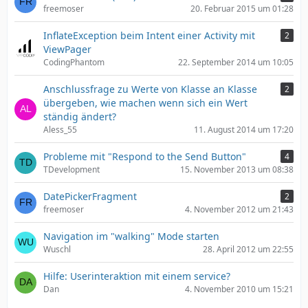
freemoser
20. Februar 2015 um 01:28
InflateException beim Intent einer Activity mit
2
ViewPager
CodingPhantom
22. September 2014 um 10:05
Anschlussfrage zu Werte von Klasse an Klasse
2
übergeben, wie machen wenn sich ein Wert
ständig ändert?
Aless_55
11. August 2014 um 17:20
Probleme mit "Respond to the Send Button"
4
TDevelopment
15. November 2013 um 08:38
DatePickerFragment
2
freemoser
4. November 2012 um 21:43
Navigation im "walking" Mode starten
Wuschl
28. April 2012 um 22:55
Hilfe: Userinteraktion mit einem service?
Dan
4. November 2010 um 15:21