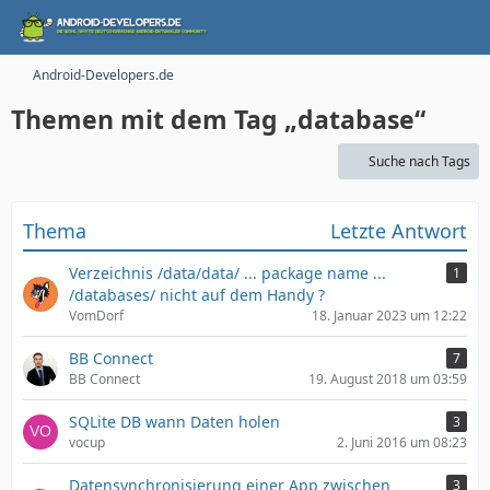
Android-Developers.de
Themen mit dem Tag „database“
Suche nach Tags
Thema
Letzte Antwort
Verzeichnis /data/data/ ... package name ...
1
/databases/ nicht auf dem Handy ?
VomDorf
18. Januar 2023 um 12:22
BB Connect
7
BB Connect
19. August 2018 um 03:59
SQLite DB wann Daten holen
3
vocup
2. Juni 2016 um 08:23
Datensynchronisierung einer App zwischen
3