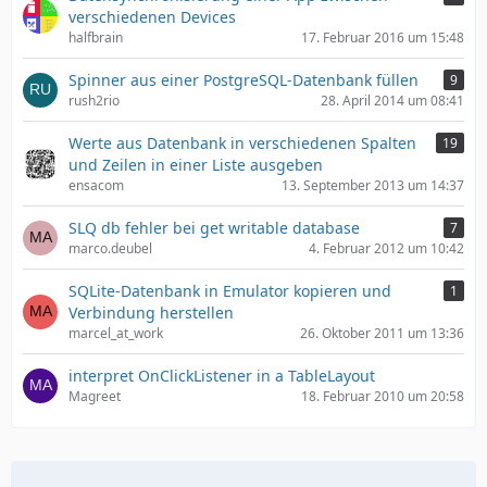
verschiedenen Devices
halfbrain
17. Februar 2016 um 15:48
Spinner aus einer PostgreSQL-Datenbank füllen
9
rush2rio
28. April 2014 um 08:41
Werte aus Datenbank in verschiedenen Spalten
19
und Zeilen in einer Liste ausgeben
ensacom
13. September 2013 um 14:37
SLQ db fehler bei get writable database
7
marco.deubel
4. Februar 2012 um 10:42
SQLite-Datenbank in Emulator kopieren und
1
Verbindung herstellen
marcel_at_work
26. Oktober 2011 um 13:36
interpret OnClickListener in a TableLayout
Magreet
18. Februar 2010 um 20:58