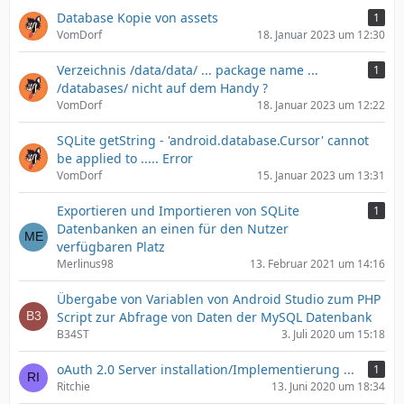
Database Kopie von assets
1
VomDorf
18. Januar 2023 um 12:30
Verzeichnis /data/data/ ... package name ...
1
/databases/ nicht auf dem Handy ?
VomDorf
18. Januar 2023 um 12:22
SQLite getString - 'android.database.Cursor' cannot
be applied to ..... Error
VomDorf
15. Januar 2023 um 13:31
Exportieren und Importieren von SQLite
1
Datenbanken an einen für den Nutzer
verfügbaren Platz
Merlinus98
13. Februar 2021 um 14:16
Übergabe von Variablen von Android Studio zum PHP
Script zur Abfrage von Daten der MySQL Datenbank
B34ST
3. Juli 2020 um 15:18
oAuth 2.0 Server installation/Implementierung ...
1
Ritchie
13. Juni 2020 um 18:34