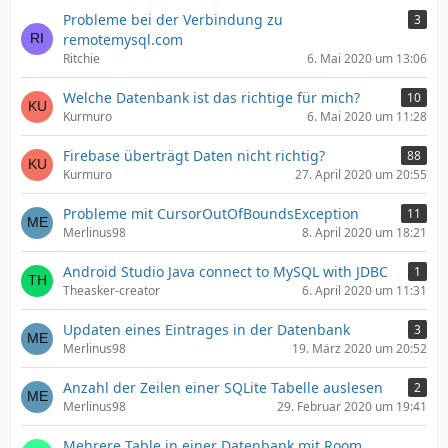
Probleme bei der Verbindung zu
3
remotemysql.com
Ritchie
6. Mai 2020 um 13:06
Welche Datenbank ist das richtige für mich?
10
Kurmuro
6. Mai 2020 um 11:28
Firebase überträgt Daten nicht richtig?
88
Kurmuro
27. April 2020 um 20:55
Probleme mit CursorOutOfBoundsException
11
Merlinus98
8. April 2020 um 18:21
Android Studio Java connect to MySQL with JDBC
1
Theasker-creator
6. April 2020 um 11:31
Updaten eines Eintrages in der Datenbank
3
Merlinus98
19. März 2020 um 20:52
Anzahl der Zeilen einer SQLite Tabelle auslesen
2
Merlinus98
29. Februar 2020 um 19:41
Mehrere Table in einer Datenbank mit Room