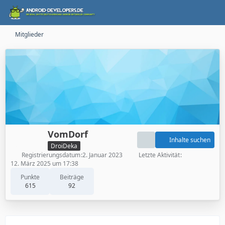
Mitglieder
VomDorf
Inhalte suchen
DroiDeka
Registrierungsdatum
2. Januar 2023
Letzte Aktivität
12. März 2025 um 17:38
Punkte
Beiträge
615
92