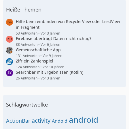
Heiße Themen
Hilfe beim einbinden von RecyclerView oder LiestView
in Fragment
53 Antworten
Vor 3 Jahren
Firebase überträgt Daten nicht richtig?
88 Antworten
Vor 6 Jahren
Gemeinschaftliche App
131 Antworten
Vor 9 Jahren
Zifr ein Zahlenspiel
124 Antworten
Vor 10 Jahren
Searchbar mit Ergebnissen (Kotlin)
26 Antworten
Vor 3 Jahren
Schlagwortwolke
android
activity
ActionBar
Andoid