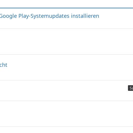
Google Play-Systemupdates installieren
cht
S