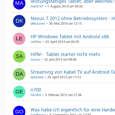
leistungsfähiges Tablet, aber welches?
mark147
1. August 2014 um 09:33
Nexus 7 2012 ohne Betriebssystem - H
dkkussner
30. Mai 2014 um 12:15
HP Windows Tablet mit Android x86
Le0Dev
23. April 2014 um 05:35
Hilfe! - Tablet startet nicht mehr
saszac
22. Juni 2013 um 08:46
Streaming von Kabel TV auf Android T
dataview
29. April 2013 um 17:12
n700
Gerdnx
5. Februar 2012 um 21:36
Was habe ich eigentlich für eine Hard
Goldfinger
8. September 2011 um 17:39