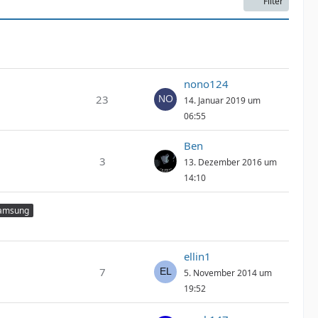
Filter
nono124
23
14. Januar 2019 um
06:55
Ben
3
13. Dezember 2016 um
14:10
amsung
ellin1
7
5. November 2014 um
19:52