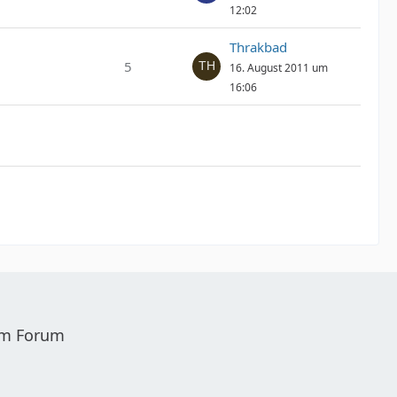
12:02
Thrakbad
5
16. August 2011 um
16:06
sem Forum