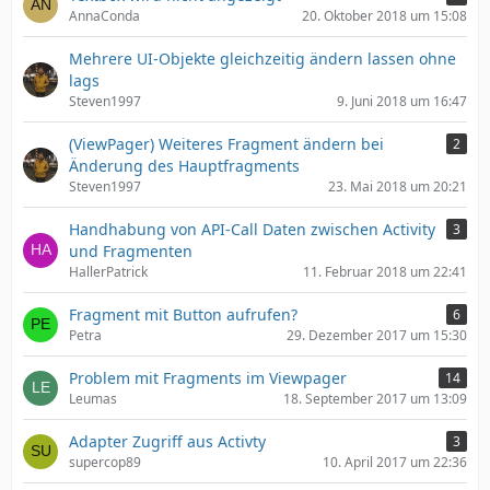
AnnaConda
20. Oktober 2018 um 15:08
Mehrere UI-Objekte gleichzeitig ändern lassen ohne
lags
Steven1997
9. Juni 2018 um 16:47
(ViewPager) Weiteres Fragment ändern bei
2
Änderung des Hauptfragments
Steven1997
23. Mai 2018 um 20:21
Handhabung von API-Call Daten zwischen Activity
3
und Fragmenten
HallerPatrick
11. Februar 2018 um 22:41
Fragment mit Button aufrufen?
6
Petra
29. Dezember 2017 um 15:30
Problem mit Fragments im Viewpager
14
Leumas
18. September 2017 um 13:09
Adapter Zugriff aus Activty
3
supercop89
10. April 2017 um 22:36