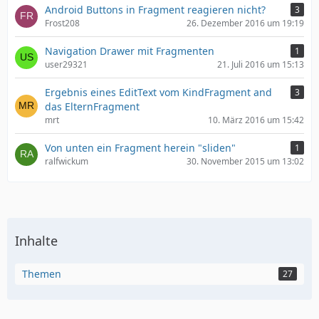
Android Buttons in Fragment reagieren nicht?
3
Frost208
26. Dezember 2016 um 19:19
Navigation Drawer mit Fragmenten
1
user29321
21. Juli 2016 um 15:13
Ergebnis eines EditText vom KindFragment and
3
das ElternFragment
mrt
10. März 2016 um 15:42
Von unten ein Fragment herein "sliden"
1
ralfwickum
30. November 2015 um 13:02
Inhalte
Themen
27