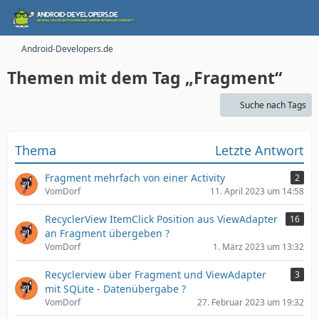
Android-Developers.de
Themen mit dem Tag „Fragment“
Suche nach Tags
Thema
Letzte Antwort
Fragment mehrfach von einer Activity
2
VomDorf
11. April 2023 um 14:58
RecyclerView ItemClick Position aus ViewAdapter
16
an Fragment übergeben ?
VomDorf
1. März 2023 um 13:32
Recyclerview über Fragment und ViewAdapter
3
mit SQLite - Datenübergabe ?
VomDorf
27. Februar 2023 um 19:32