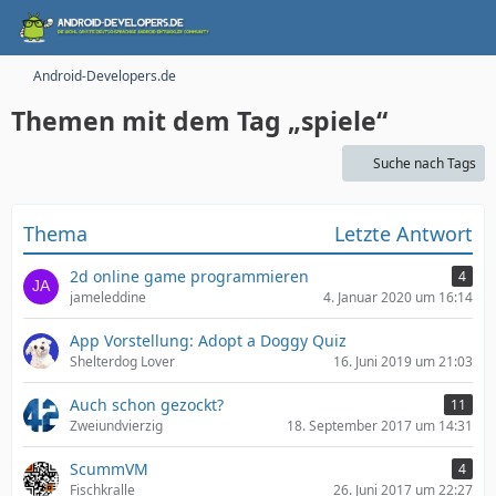
Android-Developers.de
Themen mit dem Tag „spiele“
Suche nach Tags
Thema
Letzte Antwort
2d online game programmieren
4
jameleddine
4. Januar 2020 um 16:14
App Vorstellung: Adopt a Doggy Quiz
Shelterdog Lover
16. Juni 2019 um 21:03
Auch schon gezockt?
11
Zweiundvierzig
18. September 2017 um 14:31
ScummVM
4
Fischkralle
26. Juni 2017 um 22:27