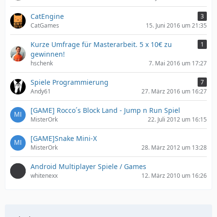
CatEngine
3
CatGames
15. Juni 2016 um 21:35
Kurze Umfrage für Masterarbeit. 5 x 10€ zu
1
gewinnen!
hschenk
7. Mai 2016 um 17:27
Spiele Programmierung
7
Andy61
27. März 2016 um 16:27
[GAME] Rocco´s Block Land - Jump n Run Spiel
MisterOrk
22. Juli 2012 um 16:15
[GAME]Snake Mini-X
MisterOrk
28. März 2012 um 13:28
Android Multiplayer Spiele / Games
whitenexx
12. März 2010 um 16:26