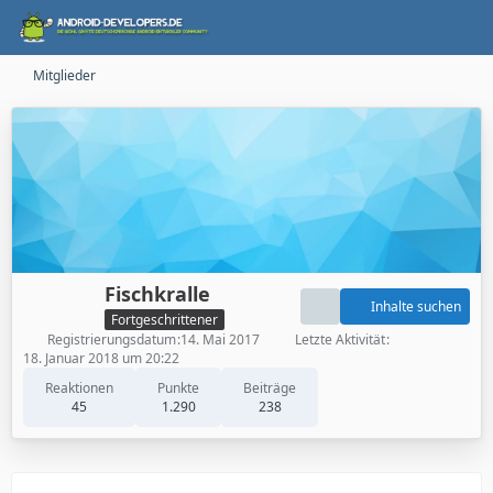
Mitglieder
Fischkralle
Inhalte suchen
Fortgeschrittener
Registrierungsdatum
14. Mai 2017
Letzte Aktivität
18. Januar 2018 um 20:22
Reaktionen
Punkte
Beiträge
45
1.290
238