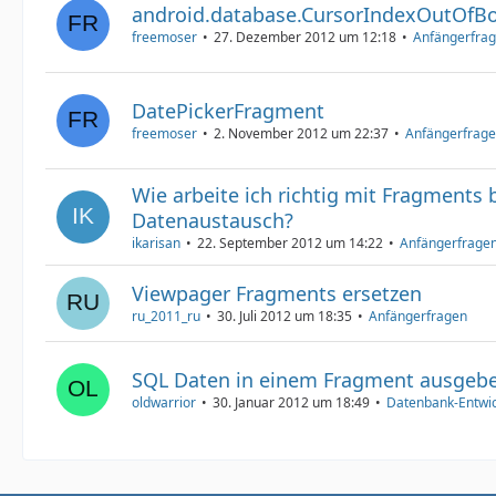
android.database.CursorIndexOutOfB
freemoser
27. Dezember 2012 um 12:18
Anfängerfra
DatePickerFragment
freemoser
2. November 2012 um 22:37
Anfängerfrag
Wie arbeite ich richtig mit Fragments b
Datenaustausch?
ikarisan
22. September 2012 um 14:22
Anfängerfrage
Viewpager Fragments ersetzen
ru_2011_ru
30. Juli 2012 um 18:35
Anfängerfragen
SQL Daten in einem Fragment ausgeb
oldwarrior
30. Januar 2012 um 18:49
Datenbank-Entwi