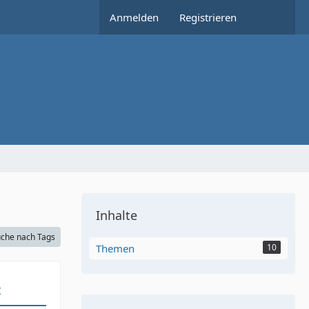
Anmelden
Registrieren
Inhalte
che nach Tags
Themen
10
t