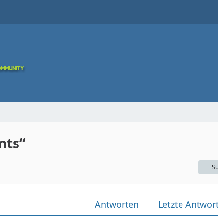
nts“
Su
Antworten
Letzte Antwor