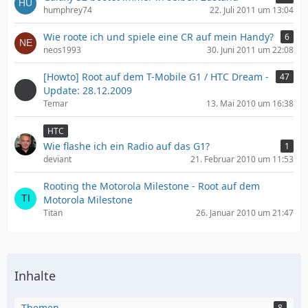
humphrey74
22. Juli 2011 um 13:04
Wie roote ich und spiele eine CR auf mein Handy?
6
neos1993
30. Juni 2011 um 22:08
[Howto] Root auf dem T-Mobile G1 / HTC Dream -
47
Update: 28.12.2009
Temar
13. Mai 2010 um 16:38
HTC
Wie flashe ich ein Radio auf das G1?
1
deviant
21. Februar 2010 um 11:53
Rooting the Motorola Milestone - Root auf dem
Motorola Milestone
Titan
26. Januar 2010 um 21:47
Inhalte
Themen
8