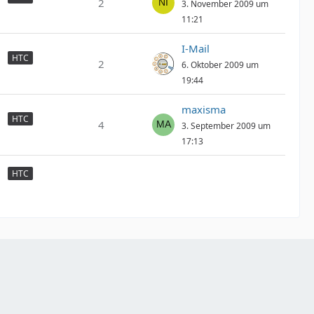
2
3. November 2009 um
11:21
I-Mail
HTC
2
6. Oktober 2009 um
19:44
maxisma
HTC
4
3. September 2009 um
17:13
HTC