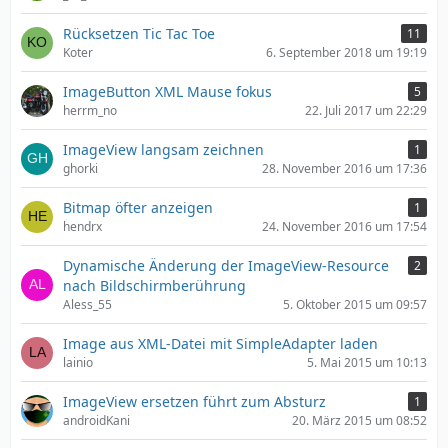
Rücksetzen Tic Tac Toe
11
Koter
6. September 2018 um 19:19
ImageButton XML Mause fokus
5
herrm_no
22. Juli 2017 um 22:29
ImageView langsam zeichnen
1
ghorki
28. November 2016 um 17:36
Bitmap öfter anzeigen
1
hendrx
24. November 2016 um 17:54
Dynamische Änderung der ImageView-Resource
2
nach Bildschirmberührung
Aless_55
5. Oktober 2015 um 09:57
Image aus XML-Datei mit SimpleAdapter laden
lainio
5. Mai 2015 um 10:13
ImageView ersetzen führt zum Absturz
1
androidKani
20. März 2015 um 08:52