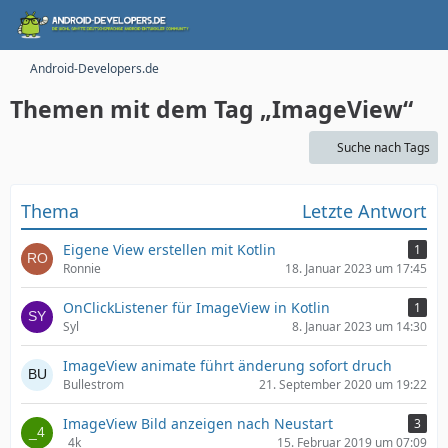
Android-Developers.de
Themen mit dem Tag „ImageView“
Suche nach Tags
Thema
Letzte Antwort
Eigene View erstellen mit Kotlin
1
Ronnie
18. Januar 2023 um 17:45
OnClickListener für ImageView in Kotlin
1
Syl
8. Januar 2023 um 14:30
ImageView animate führt änderung sofort druch
Bullestrom
21. September 2020 um 19:22
ImageView Bild anzeigen nach Neustart
3
_4k_
15. Februar 2019 um 07:09