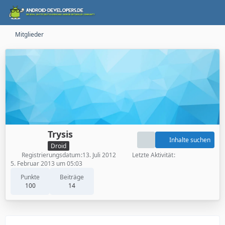
Mitglieder
Trysis
Inhalte suchen
Droid
Registrierungsdatum
13. Juli 2012
Letzte Aktivität
5. Februar 2013 um 05:03
Punkte
Beiträge
100
14