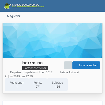
Mitglieder
herrm_no
Inhalte suchen
Fortgeschrittener
Registrierungsdatum
1. Juli 2017
Letzte Aktivität
9. Juni 2019 um 17:39
Reaktionen
Punkte
Beiträge
1
971
156