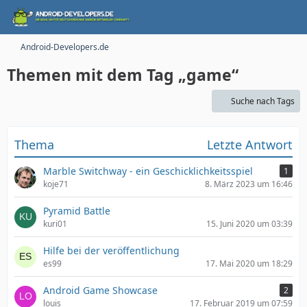
Android-Developers.de
Themen mit dem Tag „game“
Suche nach Tags
Thema
Letzte Antwort
Marble Switchway - ein Geschicklichkeitsspiel
1
koje71
8. März 2023 um 16:46
Pyramid Battle
kuri01
15. Juni 2020 um 03:39
Hilfe bei der veröffentlichung
es99
17. Mai 2020 um 18:29
Android Game Showcase
2
louis
17. Februar 2019 um 07:59