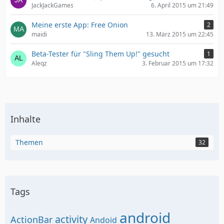
JackJackGames
6. April 2015 um 21:49
Meine erste App: Free Onion
2
maidi
13. März 2015 um 22:45
Beta-Tester für "Sling Them Up!" gesucht
1
Aleqz
3. Februar 2015 um 17:32
Inhalte
Themen
32
Tags
android
activity
ActionBar
Andoid