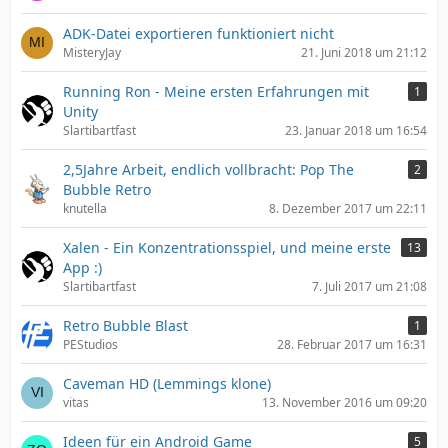
ADK-Datei exportieren funktioniert nicht
MisteryJay
21. Juni 2018 um 21:12
Running Ron - Meine ersten Erfahrungen mit
1
Unity
Slartibartfast
23. Januar 2018 um 16:54
2,5Jahre Arbeit, endlich vollbracht: Pop The
2
Bubble Retro
knutella
8. Dezember 2017 um 22:11
Xalen - Ein Konzentrationsspiel, und meine erste
13
App :)
Slartibartfast
7. Juli 2017 um 21:08
Retro Bubble Blast
1
PEStudios
28. Februar 2017 um 16:31
Caveman HD (Lemmings klone)
vitas
13. November 2016 um 09:20
Ideen für ein Android Game
5