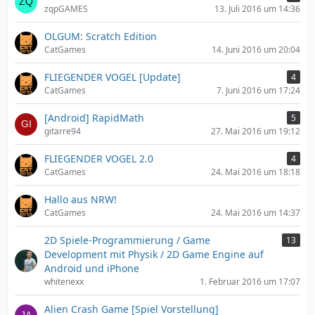
zqpGAMES
13. Juli 2016 um 14:36
OLGUM: Scratch Edition
CatGames
14. Juni 2016 um 20:04
FLIEGENDER VOGEL [Update]
4
CatGames
7. Juni 2016 um 17:24
[Android] RapidMath
5
gitarre94
27. Mai 2016 um 19:12
FLIEGENDER VOGEL 2.0
4
CatGames
24. Mai 2016 um 18:18
Hallo aus NRW!
CatGames
24. Mai 2016 um 14:37
2D Spiele-Programmierung / Game
13
Development mit Physik / 2D Game Engine auf
Android und iPhone
whitenexx
1. Februar 2016 um 17:07
Alien Crash Game [Spiel Vorstellung]