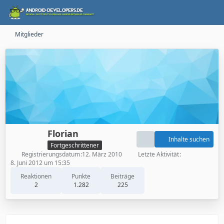
Mitglieder
Florian
Inhalte suchen
Fortgeschrittener
Registrierungsdatum
12. März 2010
Letzte Aktivität
8. Juni 2012 um 15:35
Reaktionen
Punkte
Beiträge
2
1.282
225