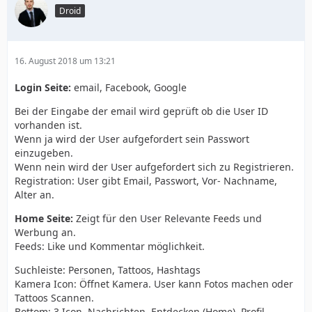
Droid
16. August 2018 um 13:21
Login Seite:
email, Facebook, Google
Bei der Eingabe der email wird geprüft ob die User ID
vorhanden ist.
Wenn ja wird der User aufgefordert sein Passwort
einzugeben.
Wenn nein wird der User aufgefordert sich zu Registrieren.
Registration: User gibt Email, Passwort, Vor- Nachname,
Alter an.
Home Seite:
Zeigt für den User Relevante Feeds und
Werbung an.
Feeds: Like und Kommentar möglichkeit.
Suchleiste: Personen, Tattoos, Hashtags
Kamera Icon: Öffnet Kamera. User kann Fotos machen oder
Tattoos Scannen.
Bottom: 3 Icon. Nachrichten, Entdecken (Home), Profil