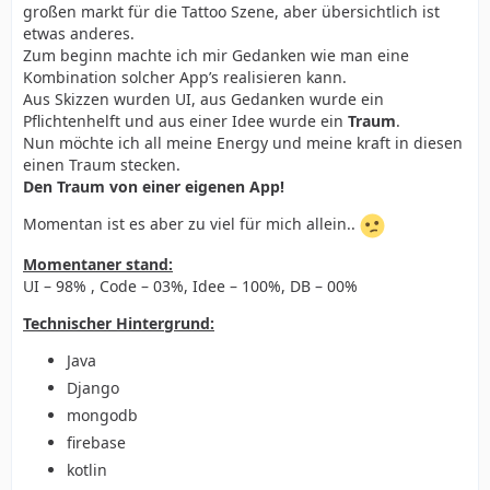
großen markt für die Tattoo Szene, aber übersichtlich ist
etwas anderes.
Zum beginn machte ich mir Gedanken wie man eine
Kombination solcher App’s realisieren kann.
Aus Skizzen wurden UI, aus Gedanken wurde ein
Pflichtenhelft und aus einer Idee wurde ein
Traum
.
Nun möchte ich all meine Energy und meine kraft in diesen
einen Traum stecken.
Den Traum von einer eigenen App!
Momentan ist es aber zu viel für mich allein..
Momentaner stand:
UI – 98% , Code – 03%, Idee – 100%, DB – 00%
Technischer Hintergrund:
Java
Django
mongodb
firebase
kotlin