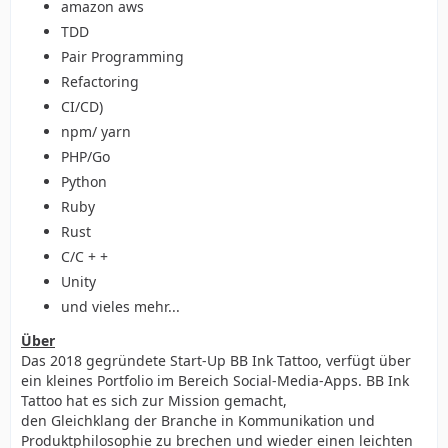
amazon aws
TDD
Pair Programming
Refactoring
CI/CD)
npm/ yarn
PHP/Go
Python
Ruby
Rust
C/C + +
Unity
und vieles mehr...
Über
Das 2018 gegründete Start-Up BB Ink Tattoo, verfügt über
ein kleines Portfolio im Bereich Social-Media-Apps. BB Ink
Tattoo hat es sich zur Mission gemacht,
den Gleichklang der Branche in Kommunikation und
Produktphilosophie zu brechen und wieder einen leichten