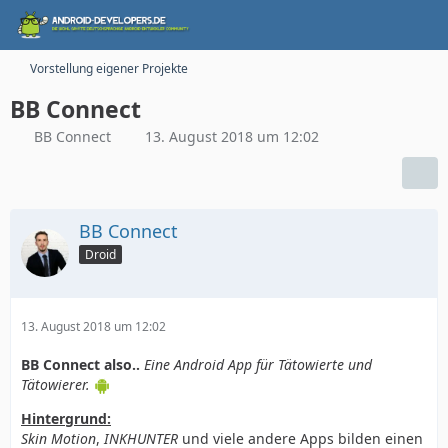
Vorstellung eigener Projekte
BB Connect
BB Connect
13. August 2018 um 12:02
BB Connect
Droid
13. August 2018 um 12:02
BB Connect also..
Eine Android App für Tätowierte und
Tätowierer.
Hintergrund:
Skin Motion
,
INKHUNTER
und viele andere Apps bilden einen