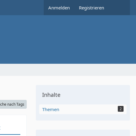
Anmelden
Registrieren
Inhalte
che nach Tags
Themen
2
t