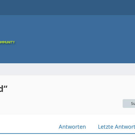
d“
Su
Antworten
Letzte Antwor