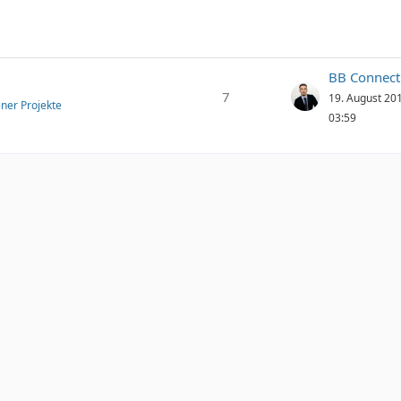
BB Connect
7
19. August 20
ener Projekte
03:59