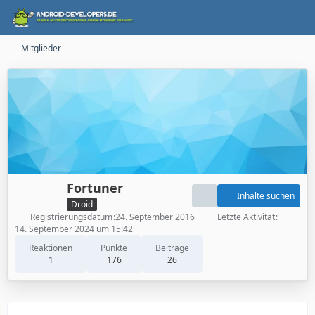
Mitglieder
Fortuner
Inhalte suchen
Droid
Registrierungsdatum
24. September 2016
Letzte Aktivität
14. September 2024 um 15:42
Reaktionen
Punkte
Beiträge
1
176
26