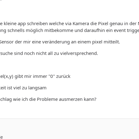
e kleine app schreiben welche via Kamera die Pixel genau in der 
ng schnells möglich mitbekomme und daraufhin ein event trigge
 Sensor der mir eine veränderung an einem pixel mitteilt.
suche sind noch nicht all zu vielversprechend.
xel(x,y) gibt mir immer "0" zurück
it ist viel zu langsam
rschlag wie ich die Probleme ausmerzen kann?