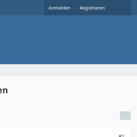
Anmelden
Registrieren
en
#1