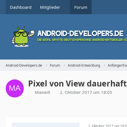
Dashboard
Mitglieder
Forum
Android-Developers.de
Forum
Android-Entwicklung
Anfängerfr
Pixel von View dauerhaft
Maxwill
2. Oktober 2017 um 18:05
2. Oktober 2017 um 18: