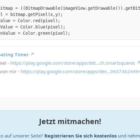
enValue = Color.green(pixel);
oating Timer
iel -
https://play.google.com/store/apps/det…ch.smartsquares
von mir -
https://play.google.com/store/apps/dev…043736244
Jetzt mitmachen!
o auf unserer Seite?
Registrieren Sie sich kostenlos
und nehme