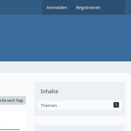
Anmelden
Registrieren
Inhalte
che nach Tags
Themen
1
t