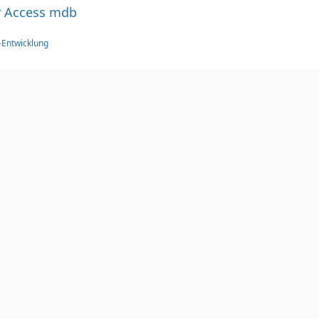
r Access mdb
Entwicklung