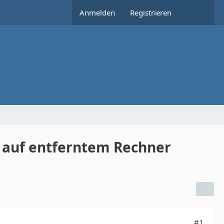
Anmelden
Registrieren
i auf entferntem Rechner
#1