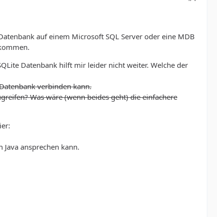
ne Datenbank auf einem Microsoft SQL Server oder eine MDB
bekommen.
Lite Datenbank hilft mir leider nicht weiter. Welche der
L Datenbank verbinden kann.
greifen? Was wäre (wenn beides geht) die einfachere
er:
in Java ansprechen kann.