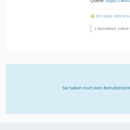
Quelle:
https://am
Ein paar kleine
2 Mal editiert, zuletzt
Sie haben noch kein Benutzerkont
String 