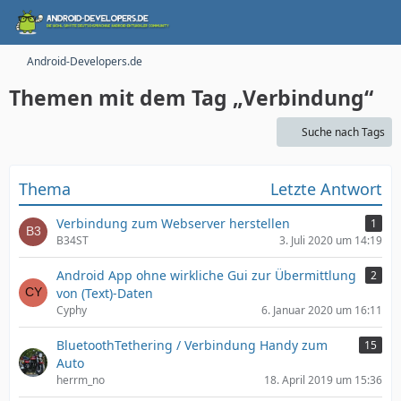
Android-Developers.de
Themen mit dem Tag „Verbindung“
Suche nach Tags
Thema
Letzte Antwort
Verbindung zum Webserver herstellen
1
B34ST
3. Juli 2020 um 14:19
Android App ohne wirkliche Gui zur Übermittlung
2
von (Text)-Daten
Cyphy
6. Januar 2020 um 16:11
BluetoothTethering / Verbindung Handy zum
15
Auto
herrm_no
18. April 2019 um 15:36