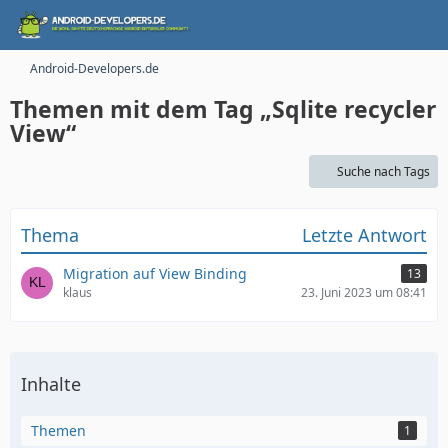
Android-Developers.de
Themen mit dem Tag „Sqlite recycler
View“
Suche nach Tags
Thema
Letzte Antwort
Migration auf View Binding
13
klaus
23. Juni 2023 um 08:41
Inhalte
Themen
1