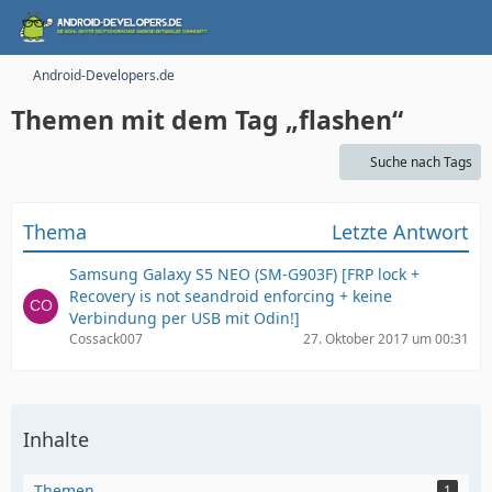
Android-Developers.de
Themen mit dem Tag „flashen“
Suche nach Tags
Thema
Letzte Antwort
Samsung Galaxy S5 NEO (SM-G903F) [FRP lock +
Recovery is not seandroid enforcing + keine
Verbindung per USB mit Odin!]
Cossack007
27. Oktober 2017 um 00:31
Inhalte
Themen
1