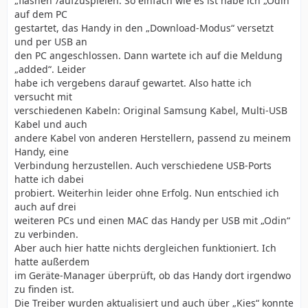
„flashen“/aufzuspielen. So einfach wie es ist habe ich „Odin“
auf dem PC
gestartet, das Handy in den „Download-Modus“ versetzt
und per USB an
den PC angeschlossen. Dann wartete ich auf die Meldung
„added“. Leider
habe ich vergebens darauf gewartet. Also hatte ich
versucht mit
verschiedenen Kabeln: Original Samsung Kabel, Multi-USB
Kabel und auch
andere Kabel von anderen Herstellern, passend zu meinem
Handy, eine
Verbindung herzustellen. Auch verschiedene USB-Ports
hatte ich dabei
probiert. Weiterhin leider ohne Erfolg. Nun entschied ich
auch auf drei
weiteren PCs und einen MAC das Handy per USB mit „Odin“
zu verbinden.
Aber auch hier hatte nichts dergleichen funktioniert. Ich
hatte außerdem
im Geräte-Manager überprüft, ob das Handy dort irgendwo
zu finden ist.
Die Treiber wurden aktualisiert und auch über „Kies“ konnte