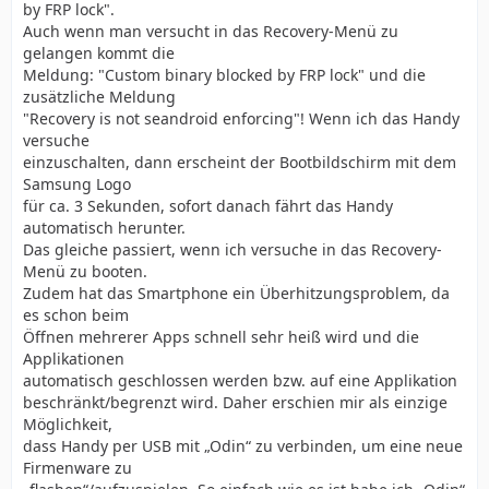
by FRP lock".
Auch wenn man versucht in das Recovery-Menü zu
gelangen kommt die
Meldung: "Custom binary blocked by FRP lock" und die
zusätzliche Meldung
"Recovery is not seandroid enforcing"! Wenn ich das Handy
versuche
einzuschalten, dann erscheint der Bootbildschirm mit dem
Samsung Logo
für ca. 3 Sekunden, sofort danach fährt das Handy
automatisch herunter.
Das gleiche passiert, wenn ich versuche in das Recovery-
Menü zu booten.
Zudem hat das Smartphone ein Überhitzungsproblem, da
es schon beim
Öffnen mehrerer Apps schnell sehr heiß wird und die
Applikationen
automatisch geschlossen werden bzw. auf eine Applikation
beschränkt/begrenzt wird. Daher erschien mir als einzige
Möglichkeit,
dass Handy per USB mit „Odin“ zu verbinden, um eine neue
Firmenware zu