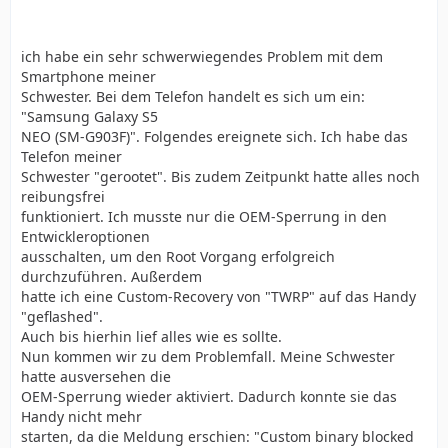
ich habe ein sehr schwerwiegendes Problem mit dem
Smartphone meiner
Schwester. Bei dem Telefon handelt es sich um ein:
"Samsung Galaxy S5
NEO (SM-G903F)". Folgendes ereignete sich. Ich habe das
Telefon meiner
Schwester "gerootet". Bis zudem Zeitpunkt hatte alles noch
reibungsfrei
funktioniert. Ich musste nur die OEM-Sperrung in den
Entwickleroptionen
ausschalten, um den Root Vorgang erfolgreich
durchzuführen. Außerdem
hatte ich eine Custom-Recovery von "TWRP" auf das Handy
"geflashed".
Auch bis hierhin lief alles wie es sollte.
Nun kommen wir zu dem Problemfall. Meine Schwester
hatte ausversehen die
OEM-Sperrung wieder aktiviert. Dadurch konnte sie das
Handy nicht mehr
starten, da die Meldung erschien: "Custom binary blocked