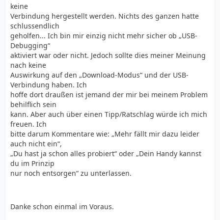
keine
Verbindung hergestellt werden. Nichts des ganzen hatte
schlussendlich
geholfen... Ich bin mir einzig nicht mehr sicher ob „USB-
Debugging“
aktiviert war oder nicht. Jedoch sollte dies meiner Meinung
nach keine
Auswirkung auf den „Download-Modus“ und der USB-
Verbindung haben. Ich
hoffe dort draußen ist jemand der mir bei meinem Problem
behilflich sein
kann. Aber auch über einen Tipp/Ratschlag würde ich mich
freuen. Ich
bitte darum Kommentare wie: „Mehr fällt mir dazu leider
auch nicht ein“,
„Du hast ja schon alles probiert“ oder „Dein Handy kannst
du im Prinzip
nur noch entsorgen“ zu unterlassen.
Danke schon einmal im Voraus.