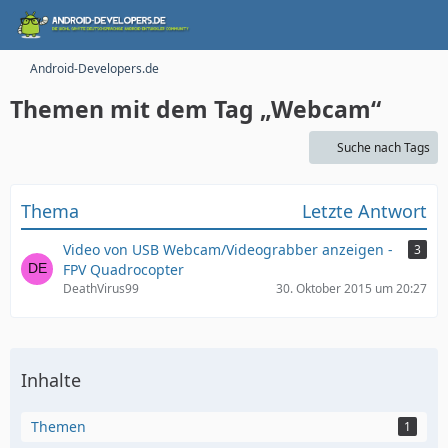
Android-Developers.de
Themen mit dem Tag „Webcam“
Suche nach Tags
Thema
Letzte Antwort
Video von USB Webcam/Videograbber anzeigen -
3
FPV Quadrocopter
DeathVirus99
30. Oktober 2015 um 20:27
Inhalte
Themen
1