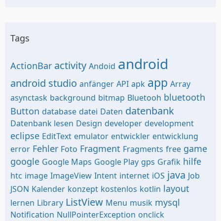
Tags
android
activity
ActionBar
Andoid
app
android studio
anfänger
API
apk
Array
bluetooth
asynctask
background
bitmap
Bluetooh
datenbank
Button
database
datei
Daten
Datenbank lesen
Design
developer
development
eclipse
EditText
emulator
entwickler
entwicklung
Fehler
Fragment
game
error
Foto
Fragments
free
google
hilfe
Google Maps
Google Play
gps
Grafik
java
htc
image
ImageView
Intent
internet
iOS
Job
layout
JSON
Kalender
konzept
kostenlos
kotlin
ListView
mysql
lernen
Library
Menu
musik
Notification
NullPointerException
onclick