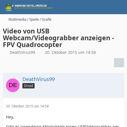
Multimedia / Spiele / Grafik
Video von USB
Webcam/Videograbber anzeigen -
FPV Quadrocopter
DeathVirus99
20. Oktober 2015 um 14:58
DeathVirus99
Droid
20. Oktober 2015 um 14:58
Hey,
Gibt es irgendeine Möglichkeit einen USBVideograbber per