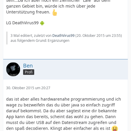
sein...Da ich aber noch ein ziemlicher "Laie" auf dem
ganzen Gebiet bin, würde ich mich über jede
Unterstützung freuen.
LG DeathVirus99
3 Mal editiert, zuletzt von
DeathVirus99
(
20. Oktober 2015 um 23:55
)
aus folgendem Grund: Ergänzungen
Ben
Profi
30. Oktober 2015 um 20:27
das ist aber alles hardwarenahe programmierung und ich
wage zu bezweifeln das du über java so einfach zugriff
darauf bekommst. Da du aber sagtest eine dir bekannte
App kann das bereits, scheint das wohl zu gehen. Dann
musst du über USB auf den Datenstream zugreifen und
den spaß decodieren. Klingt aber einfacher als es ist