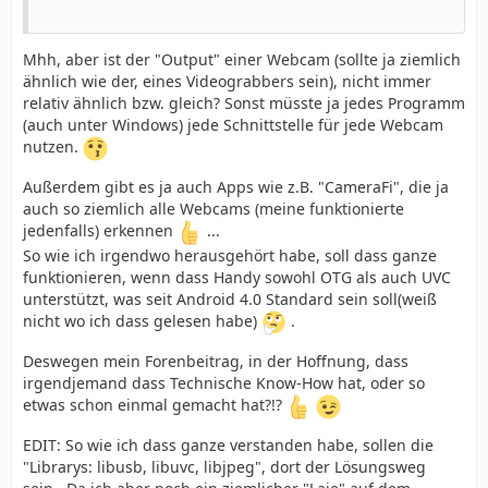
Mhh, aber ist der "Output" einer Webcam (sollte ja ziemlich
ähnlich wie der, eines Videograbbers sein), nicht immer
relativ ähnlich bzw. gleich? Sonst müsste ja jedes Programm
(auch unter Windows) jede Schnittstelle für jede Webcam
nutzen.
Außerdem gibt es ja auch Apps wie z.B. "CameraFi", die ja
auch so ziemlich alle Webcams (meine funktionierte
jedenfalls) erkennen
...
So wie ich irgendwo herausgehört habe, soll dass ganze
funktionieren, wenn dass Handy sowohl OTG als auch UVC
unterstützt, was seit Android 4.0 Standard sein soll(weiß
nicht wo ich dass gelesen habe)
.
Deswegen mein Forenbeitrag, in der Hoffnung, dass
irgendjemand dass Technische Know-How hat, oder so
etwas schon einmal gemacht hat?!?
EDIT: So wie ich dass ganze verstanden habe, sollen die
"Librarys: libusb, libuvc, libjpeg", dort der Lösungsweg