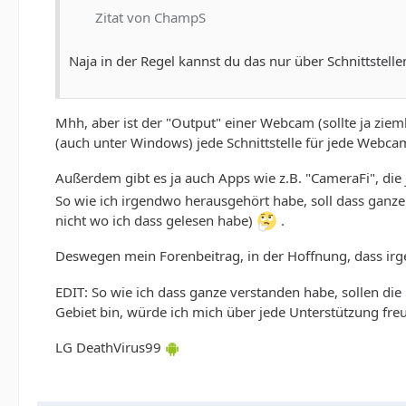
Zitat von ChampS
Naja in der Regel kannst du das nur über Schnittstelle
Mhh, aber ist der "Output" einer Webcam (sollte ja ziem
(auch unter Windows) jede Schnittstelle für jede Webc
Außerdem gibt es ja auch Apps wie z.B. "CameraFi", die
So wie ich irgendwo herausgehört habe, soll dass ganze
nicht wo ich dass gelesen habe)
.
Deswegen mein Forenbeitrag, in der Hoffnung, dass ir
EDIT: So wie ich dass ganze verstanden habe, sollen die 
Gebiet bin, würde ich mich über jede Unterstützung fre
LG DeathVirus99