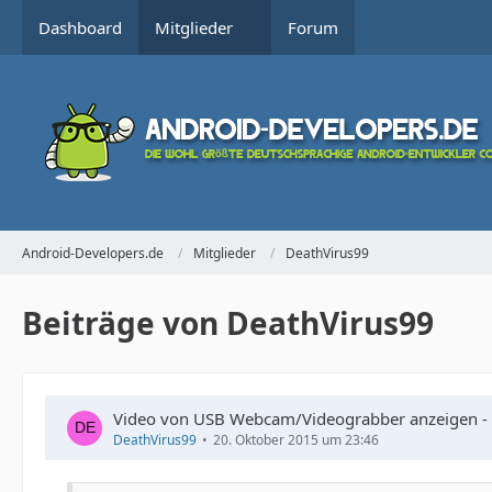
Dashboard
Mitglieder
Forum
Android-Developers.de
Mitglieder
DeathVirus99
Beiträge von DeathVirus99
Video von USB Webcam/Videograbber anzeigen -
DeathVirus99
20. Oktober 2015 um 23:46