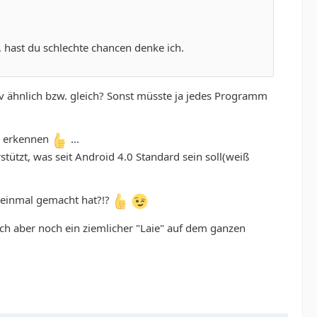
, hast du schlechte chancen denke ich.
tiv ähnlich bzw. gleich? Sonst müsste ja jedes Programm
s) erkennen
...
ützt, was seit Android 4.0 Standard sein soll(weiß
 einmal gemacht hat?!?
 ich aber noch ein ziemlicher "Laie" auf dem ganzen