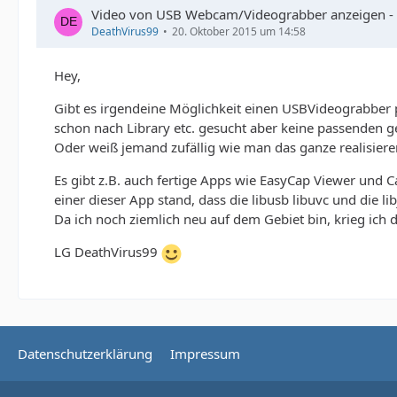
Video von USB Webcam/Videograbber anzeigen -
DeathVirus99
20. Oktober 2015 um 14:58
Hey,
Gibt es irgendeine Möglichkeit einen USBVideograbber
schon nach Library etc. gesucht aber keine passenden 
Oder weiß jemand zufällig wie man das ganze realisiere
Es gibt z.B. auch fertige Apps wie EasyCap Viewer und C
einer dieser App stand, dass die libusb libuvc und die 
Da ich noch ziemlich neu auf dem Gebiet bin, krieg ich d
LG DeathVirus99
Datenschutzerklärung
Impressum