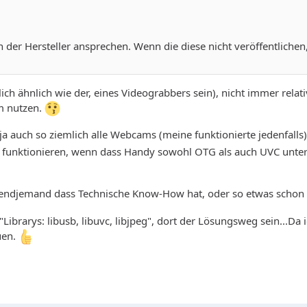
n der Hersteller ansprechen. Wenn die diese nicht veröffentlichen
lich ähnlich wie der, eines Videograbbers sein), nicht immer rela
am nutzen.
 ja auch so ziemlich alle Webcams (meine funktionierte jedenfall
 funktionieren, wenn dass Handy sowohl OTG als auch UVC unterst
gendjemand dass Technische Know-How hat, oder so etwas schon
"Librarys: libusb, libuvc, libjpeg", dort der Lösungsweg sein...Da
uen.