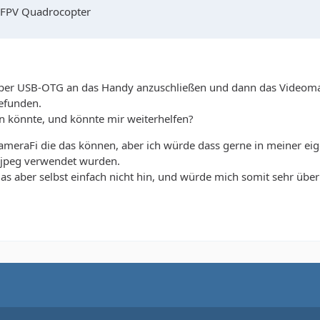
 FPV Quadrocopter
 per USB-OTG an das Handy anzuschließen und dann das Videomat
gefunden.
n könnte, und könnte mir weiterhelfen?
ameraFi die das können, aber ich würde dass gerne in meiner eige
libjpeg verwendet wurden.
as aber selbst einfach nicht hin, und würde mich somit sehr über 