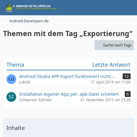
Android-Developers.de
Themen mit dem Tag „Exportierung“
Suche nach Tags
Thema
Letzte Antwort
Android Studio APP-Export funktioniert nicht...
12
LukSN
17. April 2018 um 17:06
Installation eigener App per .apk-Datei scheitert
6
Schwarzer Zylinder
21. November 2012 um 23:28
Inhalte