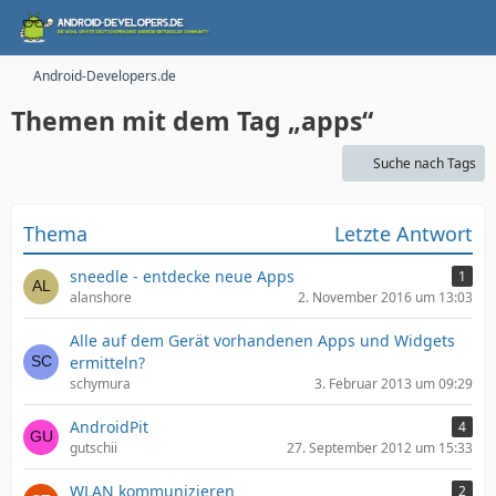
Android-Developers.de
Themen mit dem Tag „apps“
Suche nach Tags
Thema
Letzte Antwort
sneedle - entdecke neue Apps
1
alanshore
2. November 2016 um 13:03
Alle auf dem Gerät vorhandenen Apps und Widgets
ermitteln?
schymura
3. Februar 2013 um 09:29
AndroidPit
4
gutschii
27. September 2012 um 15:33
WLAN kommunizieren
2