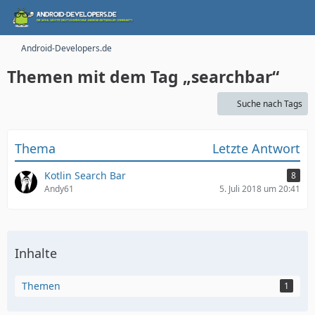
Android-Developers.de
Themen mit dem Tag „searchbar“
Suche nach Tags
Thema
Letzte Antwort
Kotlin Search Bar
8
Andy61
5. Juli 2018 um 20:41
Inhalte
Themen
1