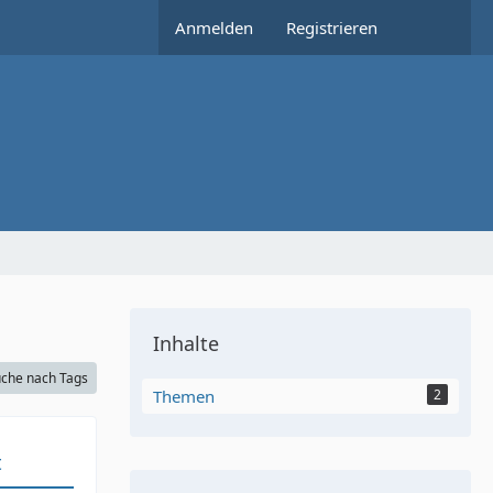
Anmelden
Registrieren
Inhalte
che nach Tags
Themen
2
t