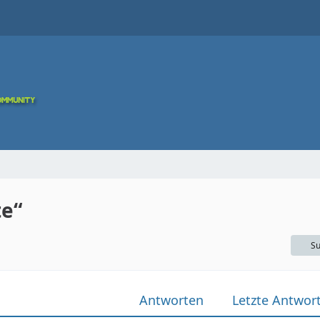
e“
Su
Antworten
Letzte Antwor