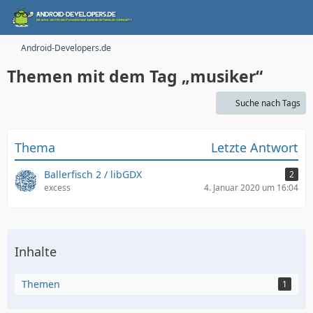
Android-Developers.de
Themen mit dem Tag „musiker“
Suche nach Tags
Thema
Letzte Antwort
Ballerfisch 2 / libGDX
2
excess
4. Januar 2020 um 16:04
Inhalte
Themen
1