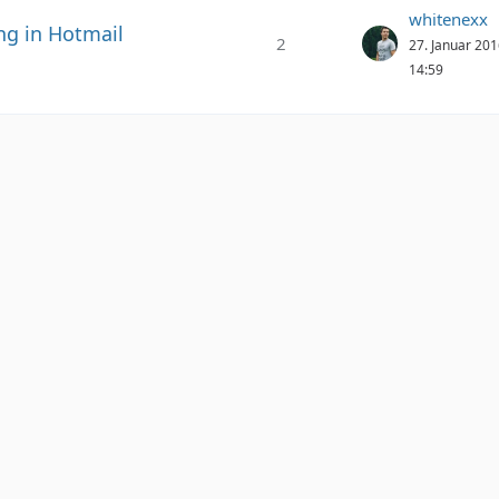
whitenexx
ng in Hotmail
2
27. Januar 20
14:59