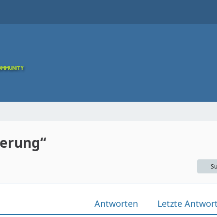
ierung“
Su
Antworten
Letzte Antwor