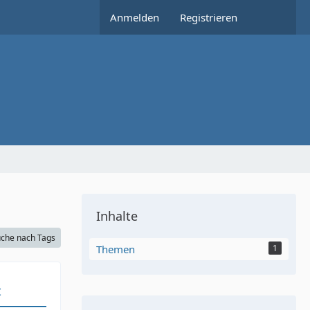
Anmelden
Registrieren
Inhalte
che nach Tags
Themen
1
t