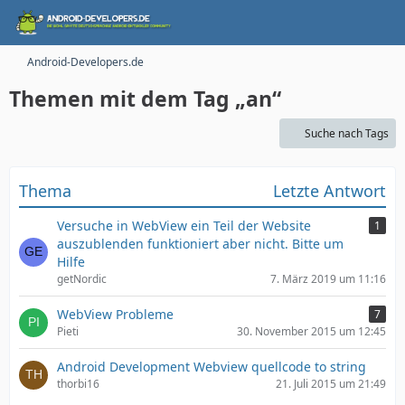
Android-Developers.de
Themen mit dem Tag „an“
Suche nach Tags
Thema
Letzte Antwort
Versuche in WebView ein Teil der Website
1
auszublenden funktioniert aber nicht. Bitte um
Hilfe
getNordic
7. März 2019 um 11:16
WebView Probleme
7
Pieti
30. November 2015 um 12:45
Android Development Webview quellcode to string
thorbi16
21. Juli 2015 um 21:49