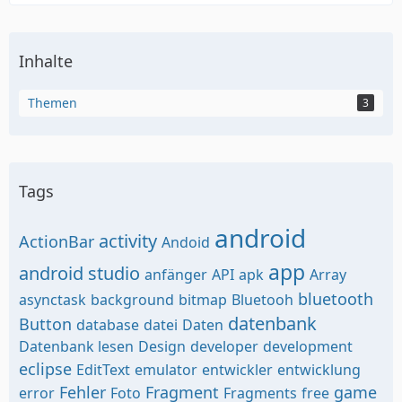
Inhalte
Themen
3
Tags
android
activity
ActionBar
Andoid
app
android studio
anfänger
API
apk
Array
bluetooth
asynctask
background
bitmap
Bluetooh
datenbank
Button
database
datei
Daten
Datenbank lesen
Design
developer
development
eclipse
EditText
emulator
entwickler
entwicklung
Fehler
Fragment
game
error
Foto
Fragments
free