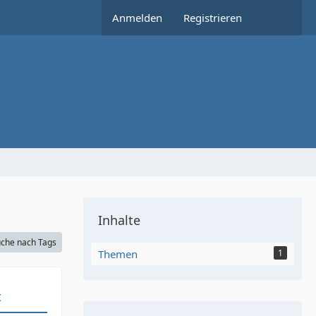
Anmelden
Registrieren
Inhalte
che nach Tags
Themen
1
t