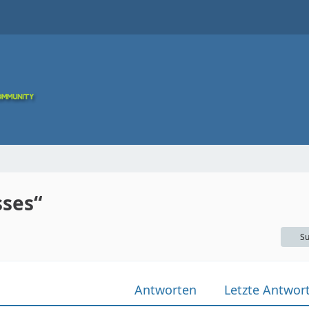
ses“
Su
Antworten
Letzte Antwor