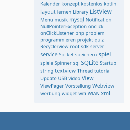
Kalender
konzept
kostenlos
kotlin
ListView
layout
lernen
Library
mysql
Menu
musik
Notification
NullPointerException
onclick
onClickListener
php
problem
programmieren
projekt
quiz
Recyclerview
root
sdk
server
spiel
service
Socket
speichern
SQLite
spiele
Spinner
sql
Startup
textview
string
Thread
tutorial
View
Update
USB
video
Webview
ViewPager
Vorstellung
xml
werbung
widget
wifi
WlAN