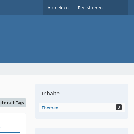
Anmelden
Registrieren
Inhalte
che nach Tags
Themen
3
t