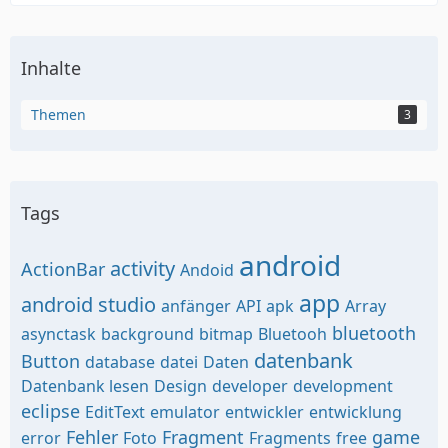
Inhalte
Themen
3
Tags
android
activity
ActionBar
Andoid
app
android studio
anfänger
API
apk
Array
bluetooth
asynctask
background
bitmap
Bluetooh
datenbank
Button
database
datei
Daten
Datenbank lesen
Design
developer
development
eclipse
EditText
emulator
entwickler
entwicklung
Fehler
Fragment
game
error
Foto
Fragments
free