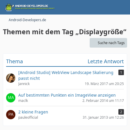
Android-Developers.de
Themen mit dem Tag „Displaygröße“
Suche nach Tags
Thema
Letzte Antwort
[Android Studio] WebView Landscape Skalierung
1
passt nicht
Jannick
19. März 2017 um 20:25
Auf bestimmten Punkten ein ImageView anzeigen
maclk
2. Februar 2014 um 11:17
2 kleine Fragen
2
pauleofficial
31. Januar 2013 um 12:26