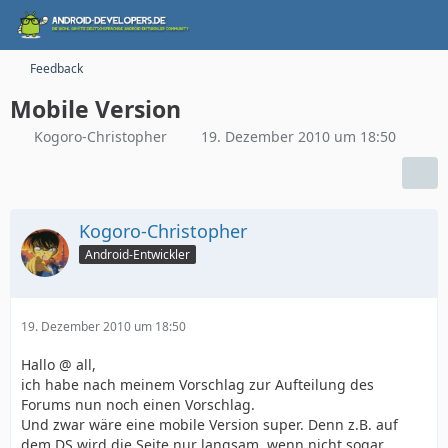
Feedback
Mobile Version
Kogoro-Christopher
19. Dezember 2010 um 18:50
Kogoro-Christopher
Android-Entwickler
19. Dezember 2010 um 18:50
Hallo @ all,
ich habe nach meinem Vorschlag zur Aufteilung des
Forums nun noch einen Vorschlag.
Und zwar wäre eine mobile Version super. Denn z.B. auf
dem DS wird die Seite nur langsam, wenn nicht sogar