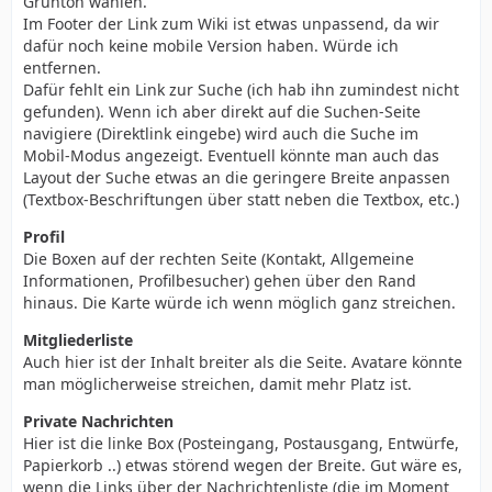
Grünton wählen.
Im Footer der Link zum Wiki ist etwas unpassend, da wir
dafür noch keine mobile Version haben. Würde ich
entfernen.
Dafür fehlt ein Link zur Suche (ich hab ihn zumindest nicht
gefunden). Wenn ich aber direkt auf die Suchen-Seite
navigiere (Direktlink eingebe) wird auch die Suche im
Mobil-Modus angezeigt. Eventuell könnte man auch das
Layout der Suche etwas an die geringere Breite anpassen
(Textbox-Beschriftungen über statt neben die Textbox, etc.)
Profil
Die Boxen auf der rechten Seite (Kontakt, Allgemeine
Informationen, Profilbesucher) gehen über den Rand
hinaus. Die Karte würde ich wenn möglich ganz streichen.
Mitgliederliste
Auch hier ist der Inhalt breiter als die Seite. Avatare könnte
man möglicherweise streichen, damit mehr Platz ist.
Private Nachrichten
Hier ist die linke Box (Posteingang, Postausgang, Entwürfe,
Papierkorb ..) etwas störend wegen der Breite. Gut wäre es,
wenn die Links über der Nachrichtenliste (die im Moment