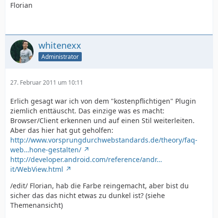
Florian
whitenexx
Administrator
27. Februar 2011 um 10:11
Erlich gesagt war ich von dem "kostenpflichtigen" Plugin
ziemlich enttäuscht. Das einzige was es macht:
Browser/Client erkennen und auf einen Stil weiterleiten.
Aber das hier hat gut geholfen:
http://www.vorsprungdurchwebstandards.de/theory/faq-
web…hone-gestalten/
http://developer.android.com/reference/andr…
it/WebView.html
/edit/ Florian, hab die Farbe reingemacht, aber bist du
sicher das das nicht etwas zu dunkel ist? (siehe
Themenansicht)