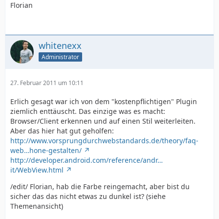
Florian
whitenexx
Administrator
27. Februar 2011 um 10:11
Erlich gesagt war ich von dem "kostenpflichtigen" Plugin
ziemlich enttäuscht. Das einzige was es macht:
Browser/Client erkennen und auf einen Stil weiterleiten.
Aber das hier hat gut geholfen:
http://www.vorsprungdurchwebstandards.de/theory/faq-
web…hone-gestalten/
http://developer.android.com/reference/andr…
it/WebView.html
/edit/ Florian, hab die Farbe reingemacht, aber bist du
sicher das das nicht etwas zu dunkel ist? (siehe
Themenansicht)