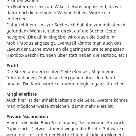
Grünton wählen.
Im Footer der Link zum Wiki ist etwas unpassend, da wir
dafür noch keine mobile Version haben. Würde ich
entfernen.
Dafür fehlt ein Link zur Suche (ich hab ihn zumindest nicht
gefunden). Wenn ich aber direkt auf die Suchen-Seite
navigiere (Direktlink eingebe) wird auch die Suche im
Mobil-Modus angezeigt. Eventuell könnte man auch das
Layout der Suche etwas an die geringere Breite anpassen
(Textbox-Beschriftungen über statt neben die Textbox, etc.)
Profil
Die Boxen auf der rechten Seite (Kontakt, Allgemeine
Informationen, Profilbesucher) gehen über den Rand
hinaus. Die Karte würde ich wenn möglich ganz streichen.
Mitgliederliste
Auch hier ist der Inhalt breiter als die Seite. Avatare könnte
man möglicherweise streichen, damit mehr Platz ist.
Private Nachrichten
Hier ist die linke Box (Posteingang, Postausgang, Entwürfe,
Papierkorb ..) etwas störend wegen der Breite. Gut wäre es,
wenn die Links über der Nachrichtenliste (die im Moment