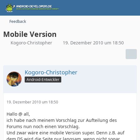
Feedback
Mobile Version
Kogoro-Christopher
19. Dezember 2010 um 18:50
Kogoro-Christopher
Android-Entwickler
19. Dezember 2010 um 18:50
Hallo @ all,
ich habe nach meinem Vorschlag zur Aufteilung des
Forums nun noch einen Vorschlag.
Und zwar wäre eine mobile Version super. Denn z.B. auf
dem DS wird die Seite nur langsam, wenn nicht sogar