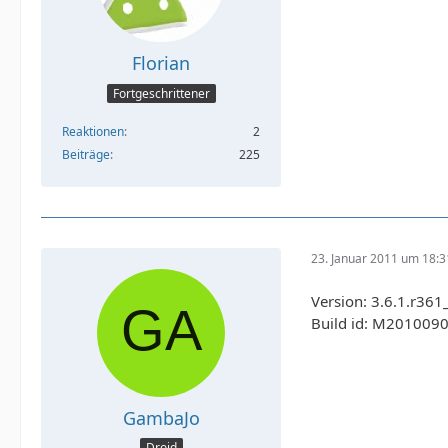
Florian
Fortgeschrittener
Reaktionen
2
Beiträge
225
23. Januar 2011 um 18:3
Version: 3.6.1.r
Build id: M201009
GambaJo
Droid