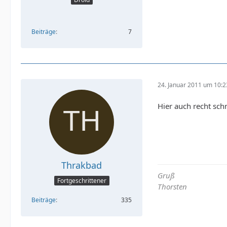
Beiträge
7
24. Januar 2011 um 10:2
Hier auch recht sch
Thrakbad
Gruß
Fortgeschrittener
Thorsten
Beiträge
335