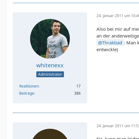
24. Januar 2011 um 10:4
Also bei mir auf me
an der anderweitige
Thrakbad
: Man 
entwickle)
whitenexx
Administrator
Reaktionen
17
Beiträge
386
24. Januar 2011 um 11:5
Ne, kann man leider