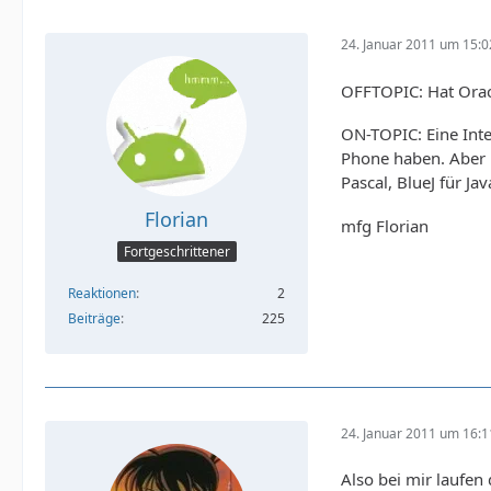
24. Januar 2011 um 15:0
OFFTOPIC: Hat Oracl
ON-TOPIC: Eine Inte
Phone haben. Aber n
Pascal, BlueJ für J
Florian
mfg Florian
Fortgeschrittener
Reaktionen
2
Beiträge
225
24. Januar 2011 um 16:1
Also bei mir laufen 