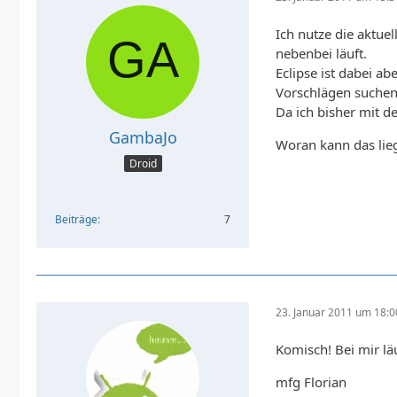
Ich nutze die aktue
nebenbei läuft.
Eclipse ist dabei a
Vorschlägen suchen
Da ich bisher mit d
GambaJo
Woran kann das lie
Droid
Beiträge
7
23. Januar 2011 um 18:0
Komisch! Bei mir lä
mfg Florian