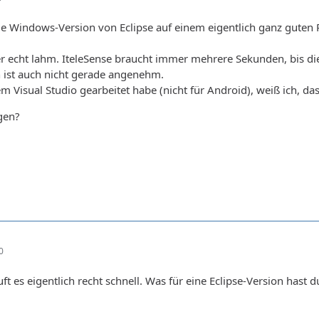
lle Windows-Version von Eclipse auf einem eigentlich ganz guten
ber echt lahm. IteleSense braucht immer mehrere Sekunden, bis d
 ist auch nicht gerade angenehm.
em Visual Studio gearbeitet habe (nicht für Android), weiß ich, d
gen?
0
uft es eigentlich recht schnell. Was für eine Eclipse-Version has