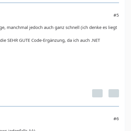
#5
ge, manchmal jedoch auch ganz schnell (ich denke es liegt
 die SEHR GUTE Code-Ergänzung, da ich auch .NET
#6
ows jedenfalls ^^)