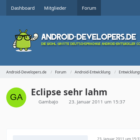
Dashboard
Mitglieder
Forum
Android-Developers.de
Forum
Android-Entwicklung
Entwicklun
Eclipse sehr lahm
GambaJo
23. Januar 2011 um 15:37
23. Januar 2011 um 15:3