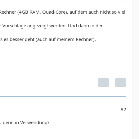
 Rechner (4GB RAM, Quad-Core), auf dem auch nicht so viel
ie Vorschläge angezeigt werden. Und dann in den
ass es besser geht (auch auf meinem Rechner).
#2
t du denn in Verwendung?