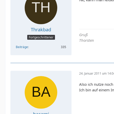
Thrakbad
Gruß
Fortgeschrittener
Thorsten
Beiträge
335
24. Januar 2011 um 14:0
Also ich nutze noch
Ich bin auf einem 
bacarni