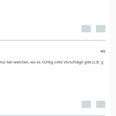
#8
ur bei welchen, wo es richtig viele Vorschläge gibt (z.B. g