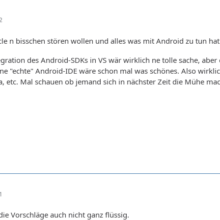
2
e n bisschen stören wollen und alles was mit Android zu tun hat
gration des Android-SDKs in VS wär wirklich ne tolle sache, abe
e "echte" Android-IDE wäre schon mal was schönes. Also wirklich 
ava, etc. Mal schauen ob jemand sich in nächster Zeit die Mühe ma
1
die Vorschläge auch nicht ganz flüssig.