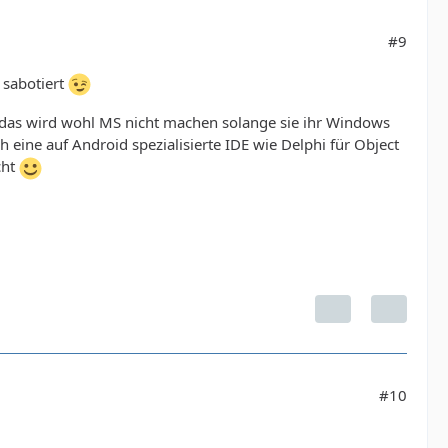
#9
 sabotiert
r das wird wohl MS nicht machen solange sie ihr Windows
eine auf Android spezialisierte IDE wie Delphi für Object
cht
#10