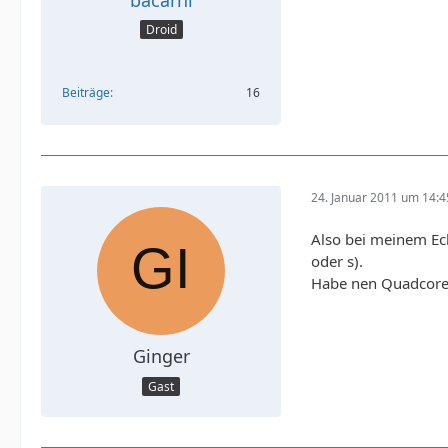
Droid
Beiträge
16
24. Januar 2011 um 14:4
Also bei meinem Ecli
oder s).
Habe nen Quadcore
Ginger
Gast