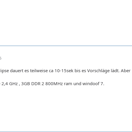
5
pse dauert es teilweise ca 10-15sek bis es Vorschläge lädt. Aber n
 2,4 GHz , 3GB DDR 2 800MHz ram und windoof 7.