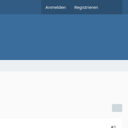
Anmelden
Registrieren
#1