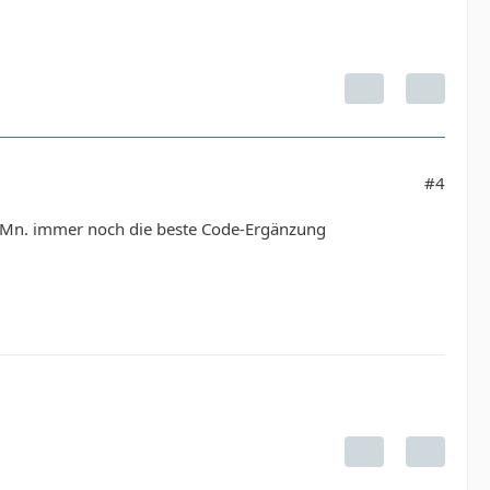
#4
er mMn. immer noch die beste Code-Ergänzung