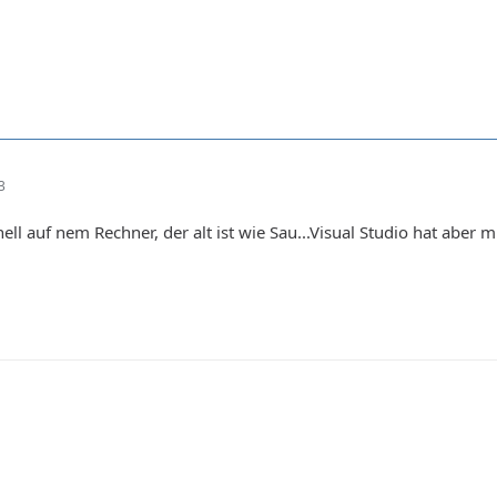
3
nell auf nem Rechner, der alt ist wie Sau...Visual Studio hat ab