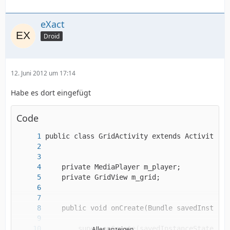
eXact
Droid
12. Juni 2012 um 17:14
Habe es dort eingefügt
Code
Alles anzeigen