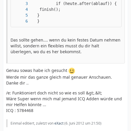
   }
Das sollte gehen.... wenn du kein festes Datum nehmen
willst, sondern ein flexibles musst du dir halt
überlegen, wo du es her bekommst.
Genau sowas habe ich gesucht
Werde mir das ganze gleich mal genauer Anschauen.
Danke dir ..
/e: Funktioniert doch nicht so wie es soll &gt;.&lt;
Wäre Super wenn mich mal jemand ICQ Adden würde und
mir Helfen könnte ...
ICQ : 5784468
Einmal editiert, zuletzt von
eXact
(
6. Juni 2012 um 21:50
)