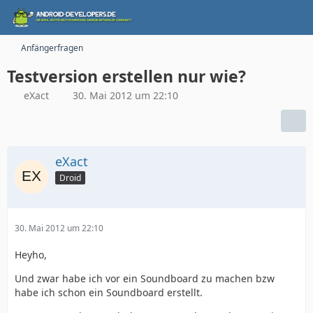
Anfängerfragen
Testversion erstellen nur wie?
eXact
30. Mai 2012 um 22:10
eXact
Droid
30. Mai 2012 um 22:10
Heyho,
Und zwar habe ich vor ein Soundboard zu machen bzw
habe ich schon ein Soundboard erstellt.