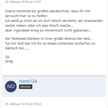
25. Februar 2018 um 16:47
Zuerst nochmal ein großes dankeschön, dass ihr mir
versucht hier so zu helfen.
Ich weiß ja nicht ob ich dich falsch verstehe, wir aneinander
vorbei reden, oder ich was falsch mache...
aber irgendwie krieg es immernoch nicht gebacken...
die Textviews bleiben in ihrer größe ebenso der text...
Tut mir leid das ich für so etwas scheinbar einfaches zu
dämlich bin ._.
Lg.
Greg
nono124
Meister
25. Februar 2018 um 18:22