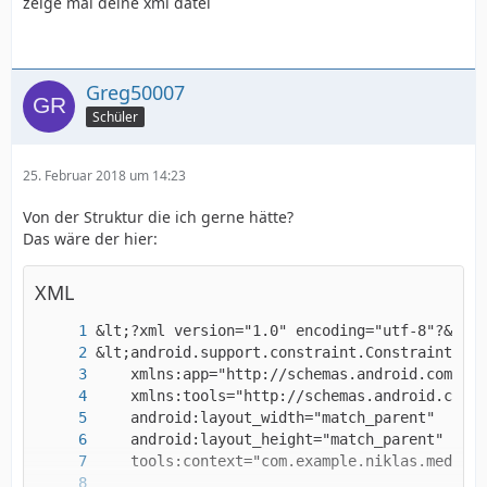
zeige mal deine xml datei
Greg50007
Schüler
25. Februar 2018 um 14:23
Von der Struktur die ich gerne hätte?
Das wäre der hier:
XML