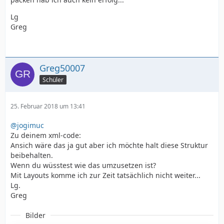
Lg
Greg
Greg50007
Schüler
25. Februar 2018 um 13:41
@jogimuc
Zu deinem xml-code:
Ansich wäre das ja gut aber ich möchte halt diese Struktur
beibehalten.
Wenn du wüsstest wie das umzusetzen ist?
Mit Layouts komme ich zur Zeit tatsächlich nicht weiter...
Lg.
Greg
Bilder