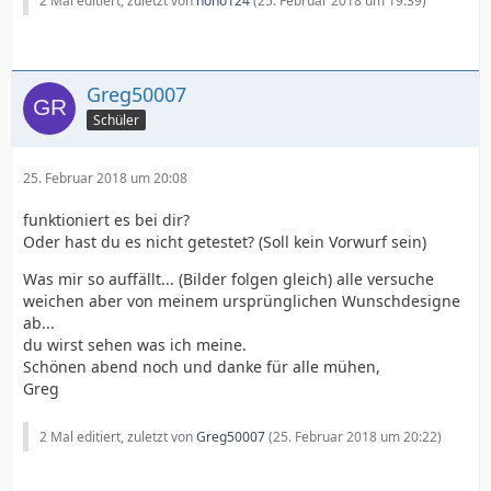
2 Mal editiert, zuletzt von
nono124
(
25. Februar 2018 um 19:39
)
Greg50007
Schüler
25. Februar 2018 um 20:08
funktioniert es bei dir?
Oder hast du es nicht getestet? (Soll kein Vorwurf sein)
Was mir so auffällt... (Bilder folgen gleich) alle versuche
weichen aber von meinem ursprünglichen Wunschdesigne
ab...
du wirst sehen was ich meine.
Schönen abend noch und danke für alle mühen,
Greg
2 Mal editiert, zuletzt von
Greg50007
(
25. Februar 2018 um 20:22
)