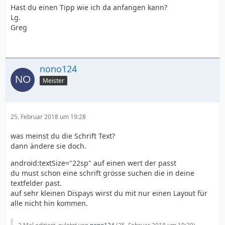
Hast du einen Tipp wie ich da anfangen kann?
Lg.
Greg
nono124
Meister
25. Februar 2018 um 19:28
was meinst du die Schrift Text?
dann ändere sie doch.
&lt;/android.support.constraint.ConstraintLay
android:textSize="22sp" auf einen wert der passt
du must schon eine schrift grösse suchen die in deine
textfelder past.
auf sehr kleinen Dispays wirst du mit nur einen Layout für
alle nicht hin kommen.