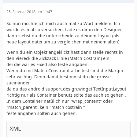
25. Februar 2018 um 11:47
So nun möchte ich mich auch mal zu Wort meldem. Ich
würde es mal so versuchen. Lade es dir in den Designer
dann siehst du die unterscheide zu deinem Layout (als
neue layout datei um zu vergleichen mit deinem alten).
Wenn du ein Objekt angeklickt hast dann stelle rechts in
den Viereck die Zickzack Linie (Match Costrain) ein.
dei die war es Fixed also feste angaben.
Wenn du mit Match Constraint arbeitest sind die Margin
sehr wichtig. Denn damit bestimmst du die grösse
zueinander.
da du das android.support.design.widget.TextInputLayout
richtig nur als Container benutz solte das auch so gehen .
In dem Container natülich nur "wrap_content" oder
"match_parent" kein "match costrain "
feste angaben solten auch gehen.
XML