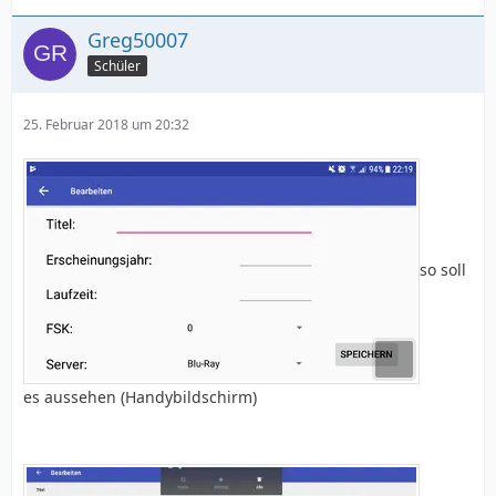
Greg50007
Schüler
25. Februar 2018 um 20:32
so soll
es aussehen (Handybildschirm)