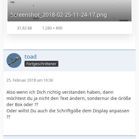
Screenshot_2018-02-25-11-24-17.png
31,92 kB
1.280 × 800
toad
Fortgeschrittener
25. Februar 2018 um 10:36
Also wenn ich Dich richtig verstanden haben, dann
möchtest du ja nicht den Text ändern, sondernur die Größe
der Box oder ??
Oder willst Du auch die Schriftgöße dem Display anpassen
??