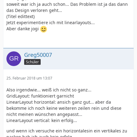
soweit war ich ja auch schon... Das Problem ist ja das dann
das Design verloren geht...
(Titel edittext)
Jetzt experimentiere ich mit linearlayouts...
Aber danke jogi
Greg50007
Schüler
25. Februar 2018 um 13:07
Also irgendwie... weiß ich nicht so ganz...
GridLayout: funktioniert garnicht
LinearLayout horizontal: ansich ganz gut... aber da
bekomme ich noch keine weiteren zeilen rein und diese
nicht meinen wünschen angepasst...
LinearLayout vertical: kein erfolg...
und wenn ich versuche ein horizontalesin ein vertikales zu
packen hab ich auch kein erfolg...