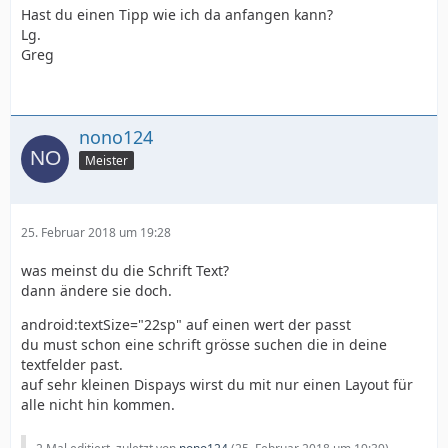
Hast du einen Tipp wie ich da anfangen kann?
Lg.
Greg
nono124
Meister
25. Februar 2018 um 19:28
was meinst du die Schrift Text?
dann ändere sie doch.
&lt;/android.support.constraint.ConstraintLay
android:textSize="22sp" auf einen wert der passt
du must schon eine schrift grösse suchen die in deine
textfelder past.
auf sehr kleinen Dispays wirst du mit nur einen Layout für
alle nicht hin kommen.