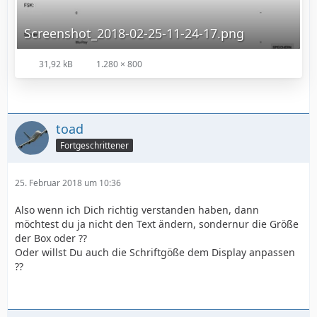
Screenshot_2018-02-25-11-24-17.png
31,92 kB
1.280 × 800
toad
Fortgeschrittener
25. Februar 2018 um 10:36
Also wenn ich Dich richtig verstanden haben, dann
möchtest du ja nicht den Text ändern, sondernur die Größe
der Box oder ??
Oder willst Du auch die Schriftgöße dem Display anpassen
??