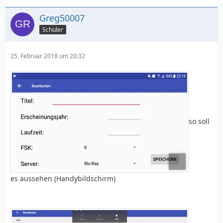
Greg50007
Schüler
25. Februar 2018 um 20:32
so soll
es aussehen (Handybildschirm)