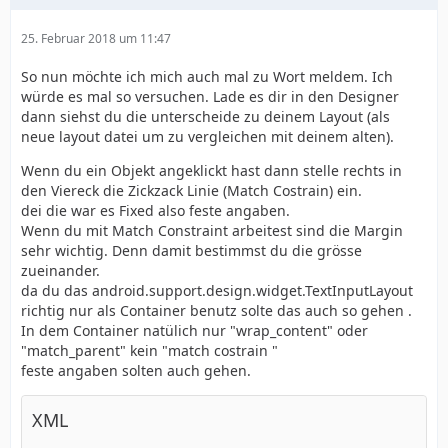
25. Februar 2018 um 11:47
So nun möchte ich mich auch mal zu Wort meldem. Ich
würde es mal so versuchen. Lade es dir in den Designer
dann siehst du die unterscheide zu deinem Layout (als
neue layout datei um zu vergleichen mit deinem alten).
Wenn du ein Objekt angeklickt hast dann stelle rechts in
den Viereck die Zickzack Linie (Match Costrain) ein.
dei die war es Fixed also feste angaben.
Wenn du mit Match Constraint arbeitest sind die Margin
sehr wichtig. Denn damit bestimmst du die grösse
zueinander.
da du das android.support.design.widget.TextInputLayout
richtig nur als Container benutz solte das auch so gehen .
In dem Container natülich nur "wrap_content" oder
"match_parent" kein "match costrain "
feste angaben solten auch gehen.
XML