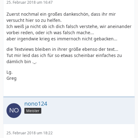
25. Februar 2018 um 16:47
Zuerst nochmal ein großes dankeschön, dass ihr mir
versucht hier so zu helfen.
Ich weiß ja nicht ob ich dich falsch verstehe, wir aneinander
vorbei reden, oder ich was falsch mache...
aber irgendwie krieg es immernoch nicht gebacken...
die Textviews bleiben in ihrer größe ebenso der text...
Tut mir leid das ich für so etwas scheinbar einfaches zu
dämlich bin ._.
Lg.
Greg
nono124
Meister
25. Februar 2018 um 18:22