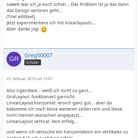
soweit war ich ja auch schon... Das Problem ist ja das dann
das Design verloren geht...
(Titel edittext)
Jetzt experimentiere ich mit linearlayouts...
Aber danke jogi
Greg50007
Schüler
25. Februar 2018 um 13:07
Also irgendwie... weiß ich nicht so ganz...
GridLayout: funktioniert garnicht
LinearLayout horizontal: ansich ganz gut... aber da
bekomme ich noch keine weiteren zeilen rein und diese
nicht meinen wünschen angepasst...
LinearLayout vertical: kein erfolg...
und wenn ich versuche ein horizontalesin ein vertikales zu
packen hab ich auch kein erfolg...