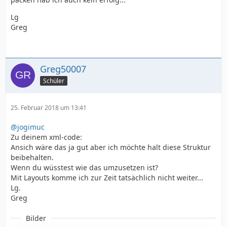
Lg
Greg
Greg50007
Schüler
25. Februar 2018 um 13:41
@jogimuc
Zu deinem xml-code:
Ansich wäre das ja gut aber ich möchte halt diese Struktur
beibehalten.
Wenn du wüsstest wie das umzusetzen ist?
Mit Layouts komme ich zur Zeit tatsächlich nicht weiter...
Lg.
Greg
Bilder