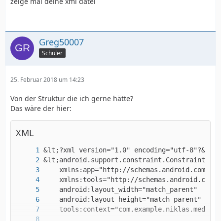
zeige mal deine xml datei
Greg50007
Schüler
25. Februar 2018 um 14:23
Von der Struktur die ich gerne hätte?
Das wäre der hier:
XML