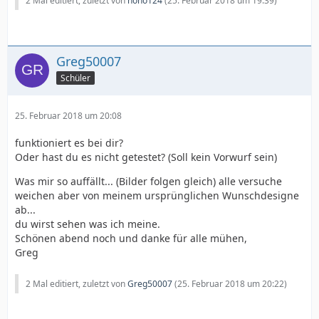
2 Mal editiert, zuletzt von
nono124
(
25. Februar 2018 um 19:39
)
Greg50007
Schüler
25. Februar 2018 um 20:08
funktioniert es bei dir?
Oder hast du es nicht getestet? (Soll kein Vorwurf sein)
Was mir so auffällt... (Bilder folgen gleich) alle versuche
weichen aber von meinem ursprünglichen Wunschdesigne
ab...
du wirst sehen was ich meine.
Schönen abend noch und danke für alle mühen,
Greg
2 Mal editiert, zuletzt von
Greg50007
(
25. Februar 2018 um 20:22
)