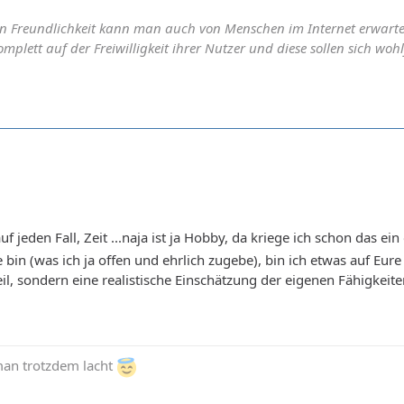
n Freundlichkeit kann man auch von Menschen im Internet erwarte
mplett auf der Freiwilligkeit ihrer Nutzer und diese sollen sich woh
auf jeden Fall, Zeit ...naja ist ja Hobby, da kriege ich schon das
 bin (was ich ja offen und ehrlich zugebe), bin ich etwas auf Eur
il, sondern eine realistische Einschätzung der eigenen Fähigkeiten
man trotzdem lacht