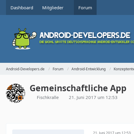
Dashboard
Mitglieder
Forum
Android-Developers.de
Forum
Android-Entwicklung
Konzeptentw
Gemeinschaftliche App
Fischkralle
21. Juni 2017 um 12:53
21. Juni 2017 um 12:53