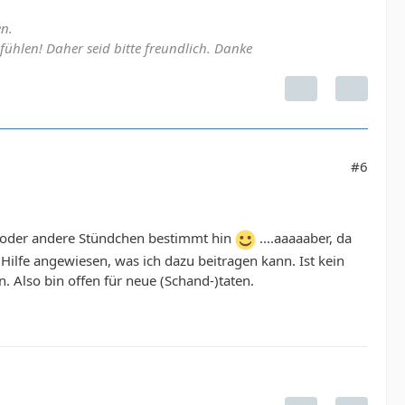
n.
lfühlen! Daher seid bitte freundlich. Danke
#6
 ein oder andere Stündchen bestimmt hin
....aaaaaber, da
e Hilfe angewiesen, was ich dazu beitragen kann. Ist kein
. Also bin offen für neue (Schand-)taten.