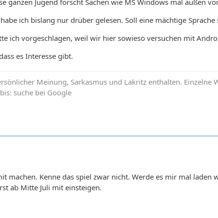
ese ganzen Jugend forscht Sachen wie MS Windows mal außen vor
abe ich bislang nur drüber gelesen. Soll eine mächtige Sprache se
tte ich vorgeschlagen, weil wir hier sowieso versuchen mit And
dass es Interesse gibt.
sönlicher Meinung, Sarkasmus und Lakritz enthalten. Einzelne W
bis: suche bei Google
it machen. Kenne das spiel zwar nicht. Werde es mir mal laden 
rst ab Mitte Juli mit einsteigen.