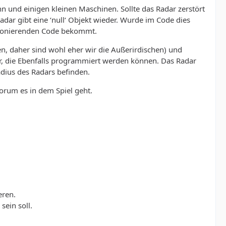
 und einigen kleinen Maschinen. Sollte das Radar zerstört
adar gibt eine ‘null‘ Objekt wieder. Wurde im Code dies
unktionierenden Code bekommt.
, daher sind wohl eher wir die Außerirdischen) und
er, die Ebenfalls programmiert werden können. Das Radar
adius des Radars befinden.
worum es in dem Spiel geht.
eren.
sein soll.