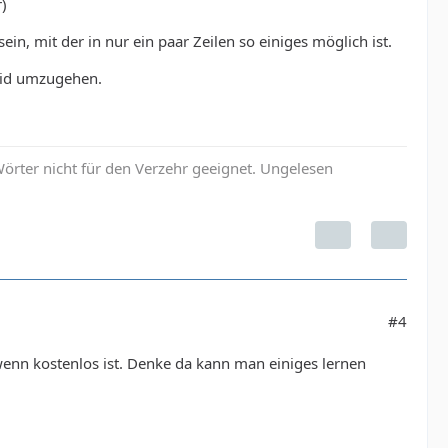
)
in, mit der in nur ein paar Zeilen so einiges möglich ist.
roid umzugehen.
örter nicht für den Verzehr geeignet. Ungelesen
#4
wenn kostenlos ist. Denke da kann man einiges lernen