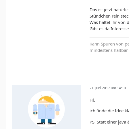
Das ist jetzt natürl
Stündchen rein ste
Was haltet ihr von d
Gibt es da Interesse
Kann Spuren von per
mindestens haltbar 
21. Juni 2017 um 14:10
Hi,
ich finde die Idee 
PS: Statt einer jav