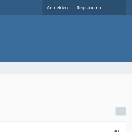
Anmelden
Registrieren
#1