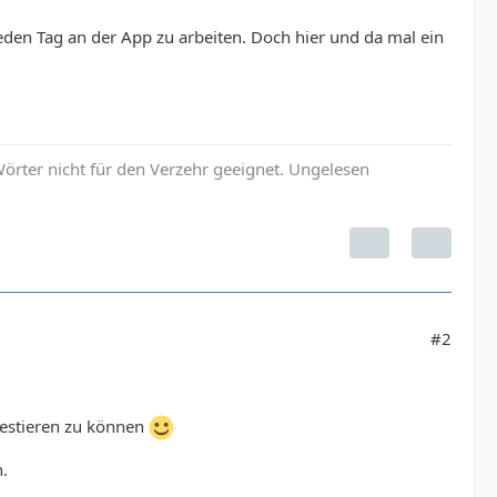
 jeden Tag an der App zu arbeiten. Doch hier und da mal ein
örter nicht für den Verzehr geeignet. Ungelesen
#2
nvestieren zu können
n.