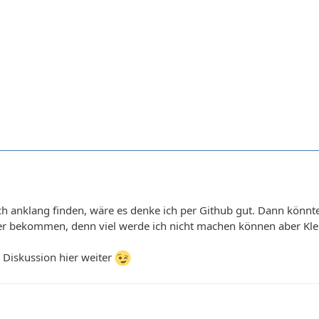
lich anklang finden, wäre es denke ich per Github gut. Dann könn
er bekommen, denn viel werde ich nicht machen können aber Klein
e Diskussion hier weiter