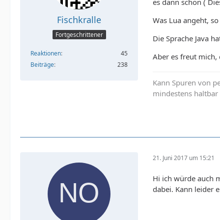
es dann schon ( Di
Fischkralle
Was Lua angeht, so h
Fortgeschrittener
Die Sprache Java ha
Reaktionen
45
Aber es freut mich, 
Beiträge
238
Kann Spuren von per
mindestens haltbar 
21. Juni 2017 um 15:21
Hi ich würde auch m
dabei. Kann leider e