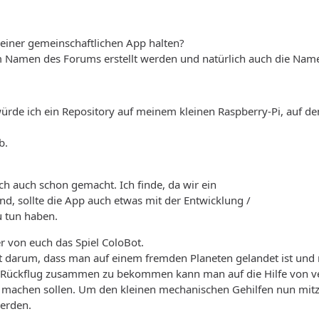
einer gemeinschaftlichen App halten?
 Namen des Forums erstellt werden und natürlich auch die Name
würde ich ein Repository auf meinem kleinen Raspberry-Pi, auf de
b.
ich auch schon gemacht. Ich finde, da wir ein
nd, sollte die App auch etwas mit der Entwicklung /
 tun haben.
er von euch das Spiel ColoBot.
ht darum, dass man auf einem fremden Planeten gelandet ist und
 Rückflug zusammen zu bekommen kann man auf die Hilfe von ve
sie machen sollen. Um den kleinen mechanischen Gehilfen nun mit
erden.