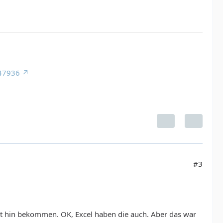
947936
#3
 gut hin bekommen. OK, Excel haben die auch. Aber das war