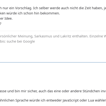
ich nur ein Vorschlag. Ich selber werde auch nicht die Zeit haben,
cken würde ich schon hin bekommen.
er Idee.
?
sönlicher Meinung, Sarkasmus und Lakritz enthalten. Einzelne W
bis: suche bei Google
klasse und bin mir sicher, auch das eine oder andere Stündchen i
a ähnlichen Sprache würde ich entweder JavaScript oder Lua wähle